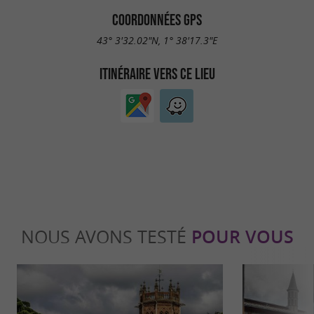
COORDONNÉES GPS
43° 3'32.02"N, 1° 38'17.3"E
ITINÉRAIRE VERS CE LIEU
NOUS AVONS TESTÉ
POUR VOUS