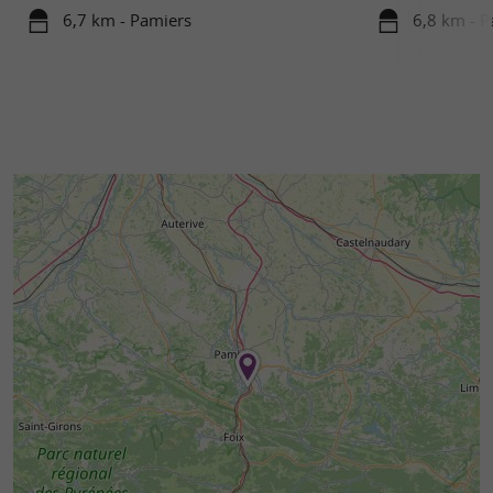
6,7 km - Pamiers
6,8 km - P