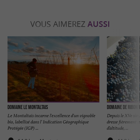
VOUS AIMEREZ
AUSSI
Domaine Le Montaltais
Domaine de Ribon
Le Montaltais incarne l'excellence d'un vignoble
Depuis le XVe sièc
bio, labellisé dans l' Indication Géographique
dresse fièrement s
Protégée (IGP) ...
d’altitude, ...