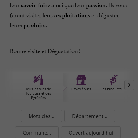
leur
ainsi que leur
. Ils vous
savoir-faire
passion
feront visiter leurs
et déguster
exploitations
leurs
.
produits
Bonne visite et Dégustation !
Tous les Vins de
Caves à vins
Les Producteurs
Toulouse et des
Pyrénées
Mots clés...
Département...
Commune...
Ouvert aujourd'hui