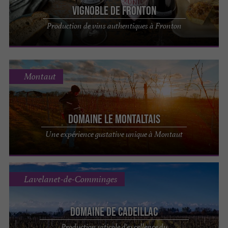
Vignoble de Fronton
Production de vins authentiques à Fronton
Montaut
Domaine Le Montaltais
Une expérience gustative unique à Montaut
Lavelanet-de-Comminges
Domaine de Cadeillac
Production viticole d'excellence du