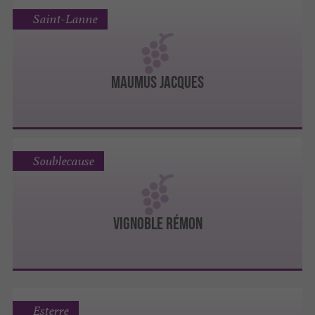
Saint-Lanne
MAUMUS JACQUES
Soublecause
VIGNOBLE RÉMON
Esterre