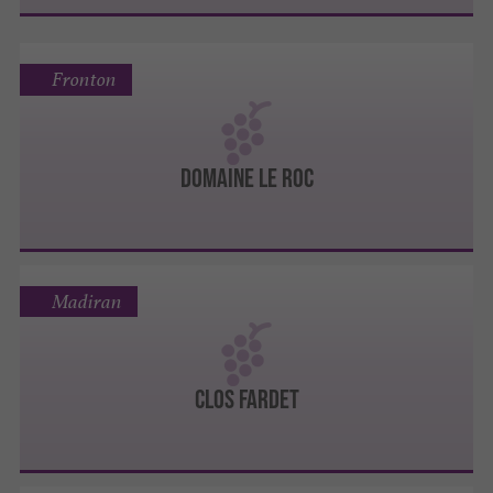
Fronton
DOMAINE LE ROC
Madiran
CLOS FARDET