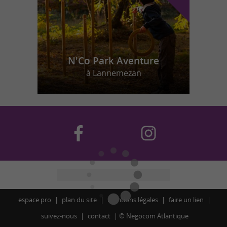
N'Co Park Aventure
à Lannemezan
espace pro
plan du site
mentions légales
faire un lien
suivez-nous
contact
©
Negocom Atlantique