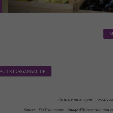
M
ACTER L'ORGANISATEUR
dernière mise à jour :
30/04/202
Source :
Image d'illustration non c
DATAtourisme -