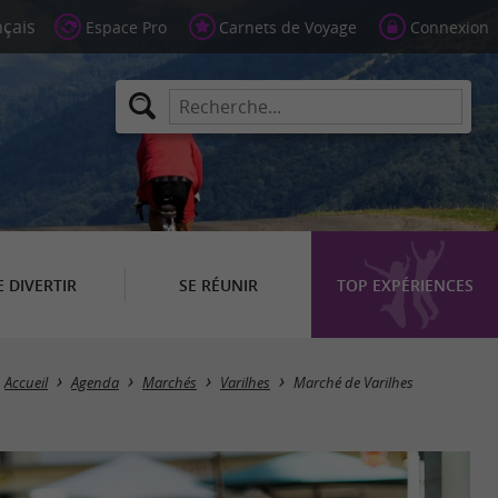
Espace Pro
Carnets de Voyage
Connexion
E DIVERTIR
SE RÉUNIR
TOP EXPÉRIENCES
Accueil
Agenda
Marchés
Varilhes
Marché de Varilhes