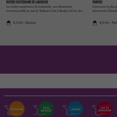
Rivière Souterraine de Labouiche
Pamiers
La rivière souterraine de Labouiche, une découverte
Commune la plus peu
incontournable au sud de Toulouse C'est à Baulou à 6 km de ...
soixantaine kilomètr
6,5 km - Baulou
8,0 km - Pa