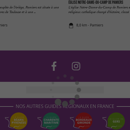
Église Notre-Dame-du-Camp de Pamiers
plée de l’Ariège, Pamiers est située à une
L'église Notre-Dame-du-Camp de Pamiers es
es de Toulouse et à une ...
religieux catholique chargé d'histoire, class
miers
8,0 km - Pamiers
NOS AUTRES GUIDES RÉGIONAUX EN FRANCE