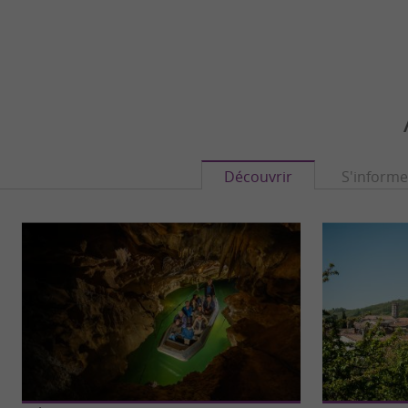
Découvrir
S'informe