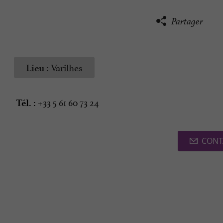
Partager
Varilhes
Lieu :
+33 5 61 60 73 24
Tél. :
CONT