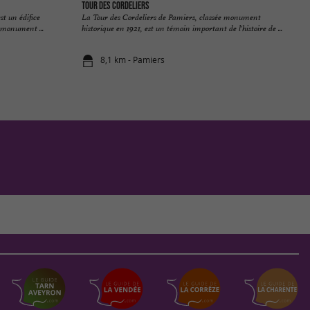
Tour des Cordeliers
t un édifice
La Tour des Cordeliers de Pamiers, classée monument
é monument ...
historique en 1921, est un témoin important de l'histoire de ...
8,1 km - Pamiers