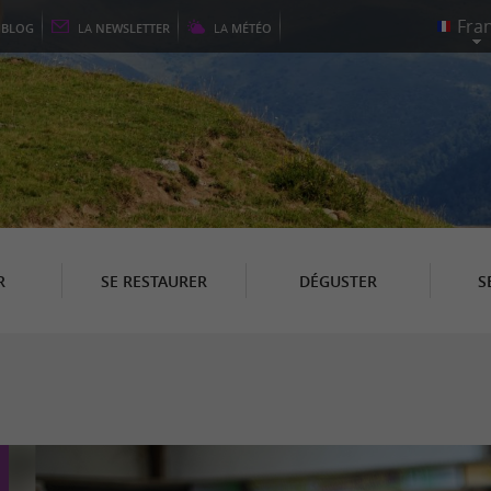
E
BLOG
LA
NEWSLETTER
LA
MÉTÉO
R
SE RESTAURER
DÉGUSTER
S