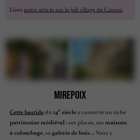
Lisez
notre article sur le joli village de Camon
MIREPOIX
du
a conservé un riche
e
Cette bastide
14
siècle
: ses places, ses
patrimoine médiéval
maisons
, sa
… Vous y
à colombage
galerie de bois