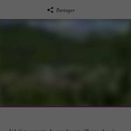
Partager
L’Ariège compte de nombreux villages classés