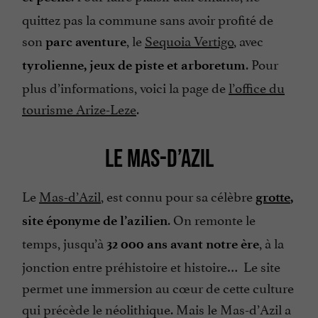
quittez pas la commune sans avoir profité de
son
, le
Sequoia Vertigo
, avec
parc aventure
. Pour
tyrolienne, jeux de piste et arboretum
plus d’informations, voici la page de
l’office du
tourisme Arize-Leze
.
LE MAS-D’AZIL
Le
Mas-d’Azil
, est connu pour sa célèbre
grotte
,
. On remonte le
site éponyme de l’azilien
temps, jusqu’à
, à la
32 000 ans avant notre ère
jonction entre préhistoire et histoire… Le site
permet une immersion au cœur de cette culture
qui précède le néolithique. Mais le Mas-d’Azil a