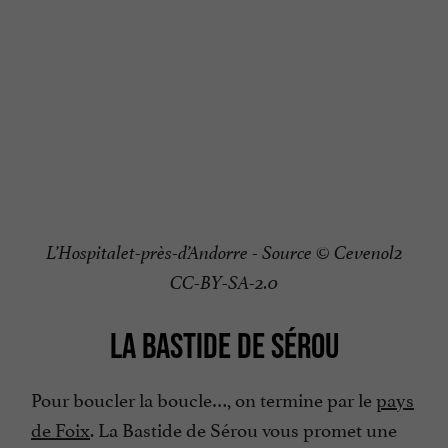
L’Hospitalet-près-d’Andorre - Source © Cevenol2
CC-BY-SA-2.0
LA BASTIDE DE SÉROU
Pour boucler la boucle…, on termine par le
pays
de Foix
. La Bastide de Sérou vous promet une