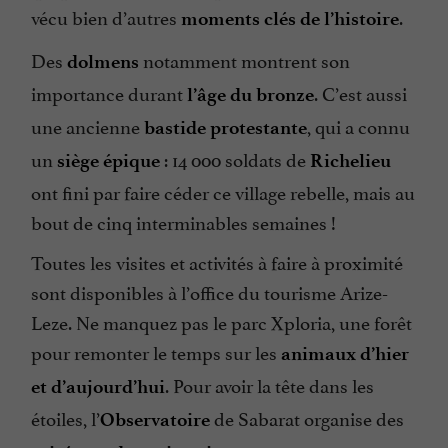
vécu bien d’autres
.
moments clés de l’histoire
Des
notamment montrent son
dolmens
importance durant
. C’est aussi
l’âge du bronze
une ancienne
, qui a connu
bastide protestante
un
: 14 000 soldats de
siège épique
Richelieu
ont fini par faire céder ce village rebelle, mais au
bout de cinq interminables semaines !
Toutes les visites et activités à faire à proximité
sont disponibles à l’office du tourisme Arize-
Leze. Ne manquez pas le parc Xploria, une forêt
pour remonter le temps sur les
animaux d’hier
. Pour avoir la tête dans les
et d’aujourd’hui
étoiles, l’
de Sabarat organise des
Observatoire