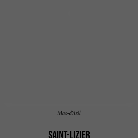
Mas-d’Azil
SAINT-LIZIER