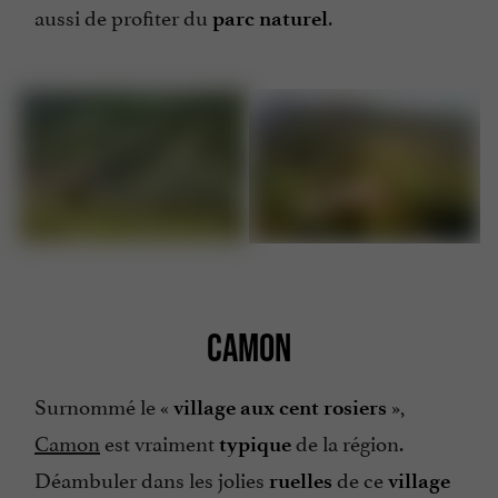
aussi de profiter du
.
parc naturel
CAMON
Surnommé le «
»,
village aux cent rosiers
Camon
est vraiment
de la région.
typique
Déambuler dans les jolies
de ce
ruelles
village