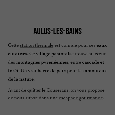
AULUS-LES-BAINS
Cette
station thermale
est connue pour ses
eaux
. Ce
se trouve au cœur
curatives
village pastoral
des
, entre
montagnes pyrénéennes
cascade et
. Un
pour les
forêt
vrai havre de paix
amoureux
.
de la nature
Avant de quitter le Couserans, on vous propose
de nous suivre dans une
escapade gourmande
.