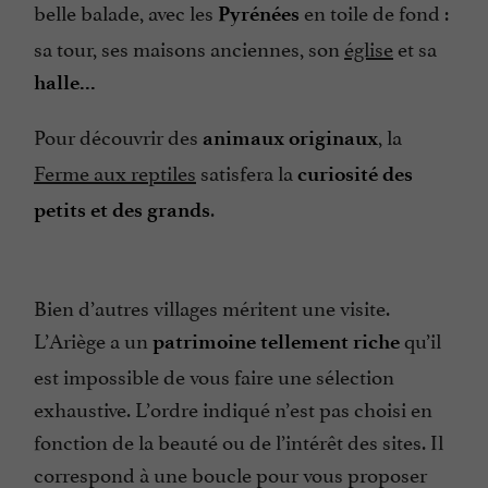
belle balade, avec les
en toile de fond :
Pyrénées
sa tour, ses maisons anciennes, son
église
et sa
halle...
Pour découvrir des
, la
animaux originaux
Ferme aux reptiles
satisfera la
curiosité des
.
petits et des grands
Bien d’autres villages méritent une visite.
L’Ariège a un
qu’il
patrimoine tellement riche
est impossible de vous faire une sélection
exhaustive. L’ordre indiqué n’est pas choisi en
fonction de la beauté ou de l’intérêt des sites. Il
correspond à une boucle pour vous proposer