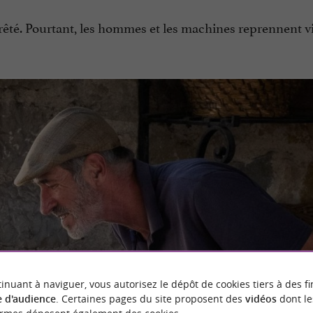
rrêté. Pourtant, les hommes et les machines reprennent vi
inuant à naviguer, vous autorisez le dépôt de cookies tiers à des fi
 d'audience
. Certaines pages du site proposent des
vidéos
dont le