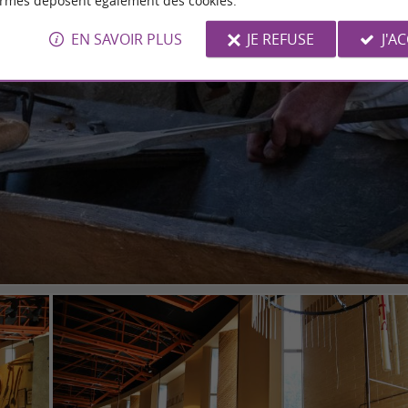
ormes déposent également des cookies.
EN SAVOIR PLUS
JE REFUSE
J'A