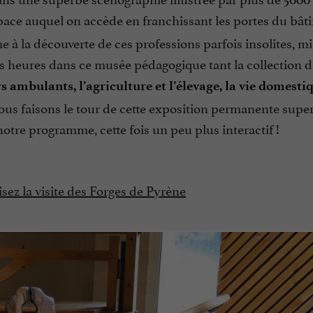
pace auquel on accède en franchissant les portes du bât
e à la découverte de ces professions parfois insolites, m
es heures dans ce musée pédagogique tant la collection d’
s ambulants, l’agriculture et l’élevage, la vie domesti
Nous faisons le tour de cette exposition permanente sup
tre programme, cette fois un peu plus interactif !
ez la visite des Forges de Pyrène