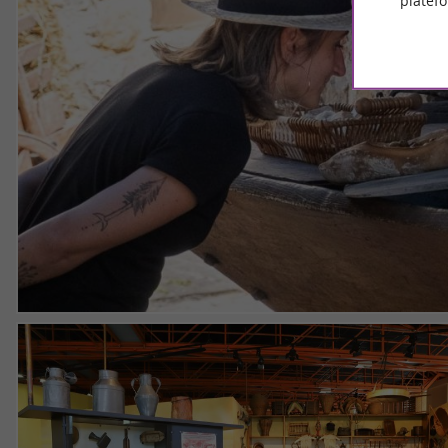
platef