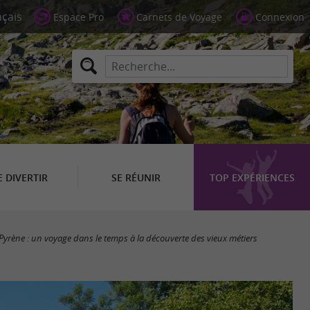
Espace Pro
Carnets de Voyage
Connexion
E DIVERTIR
SE RÉUNIR
TOP EXPÉRIENCES
Pyrène : un voyage dans le temps à la découverte des vieux métiers