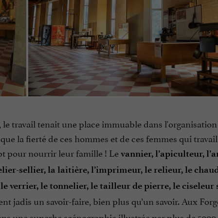
, le travail tenait une place immuable dans l'organisatio
 que la fierté de ces hommes et de ces femmes qui travail
pt pour nourrir leur famille ! Le
vannier, l’apiculteur, l’
ier-sellier, la laitière, l’imprimeur, le relieur, le chau
, le verrier, le tonnelier, le tailleur de pierre, le ciseleur
nt jadis un savoir-faire, bien plus qu’un savoir. Aux For
ns une superbe scénographie illustrée par plus de 5000 o