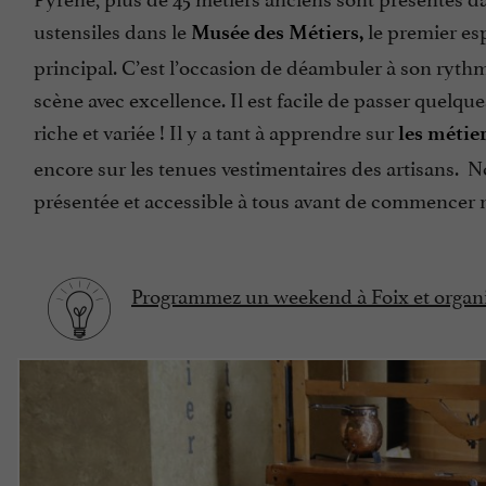
ustensiles dans le
le premier es
Musée des Métiers,
principal. C’est l’occasion de déambuler à son rythm
scène avec excellence. Il est facile de passer quelqu
riche et variée ! Il y a tant à apprendre sur
les métier
encore sur les tenues vestimentaires des artisans. 
présentée et accessible à tous avant de commencer no
Programmez un weekend à Foix et organis