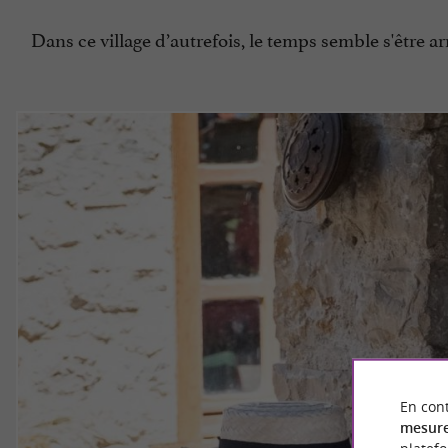
Dans ce village d’autrefois, le temps semble s'être a
En cont
mesure