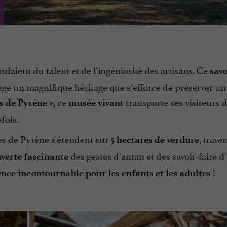
ndaient du talent et de l’ingéniosité des artisans. Ce
savo
ège un magnifique héritage que s’efforce de préserver un 
ce
transporte ses visiteurs 
s de Pyrène »,
musée vivant
fois.
es de Pyrène s'étendent sur
, trave
5 hectares de verdure
des gestes d’antan et des savoir-faire d
verte fascinante
!
nce incontournable pour les enfants et les adultes