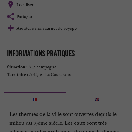
Localiser
Partager
Ajouter à mon carnet de voyage
Informations pratiques
À la campagne
Situation :
Ariège - Le Couserans
Territoire :
Les thermes de la ville sont ouvertes depuis le
milieu du 19ème siècle. Les eaux sont très
efficaces sur les problèmes de poids, le diabète