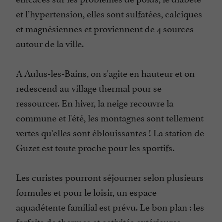
et l’hypertension, elles sont sulfatées, calciques
et magnésiennes et proviennent de 4 sources
autour de la ville.
A Aulus-les-Bains, on s'agite en hauteur et on
redescend au village thermal pour se
ressourcer. En hiver, la neige recouvre la
commune et l'été, les montagnes sont tellement
vertes qu'elles sont éblouissantes ! La station de
Guzet est toute proche pour les sportifs.
Les curistes pourront séjourner selon plusieurs
formules et pour le loisir, un espace
aquadétente familial est prévu. Le bon plan : les
forfaits de thermes et activités extérieures