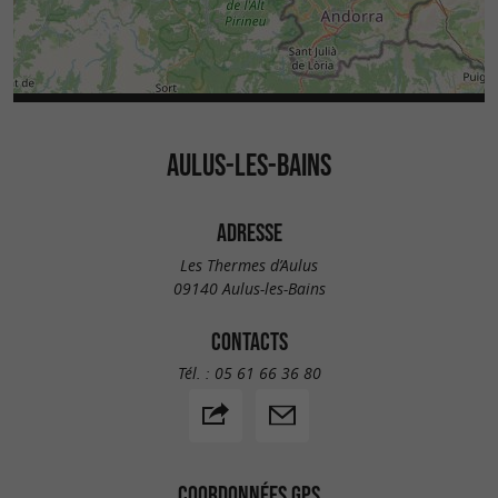
AULUS-LES-BAINS
ADRESSE
Les Thermes d’Aulus
09140 Aulus-les-Bains
CONTACTS
Tél. :
05 61 66 36 80
COORDONNÉES GPS