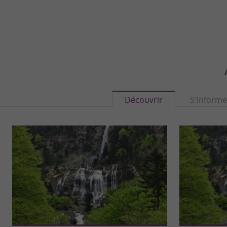
Découvrir
S'informe