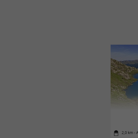
2,0 km - 