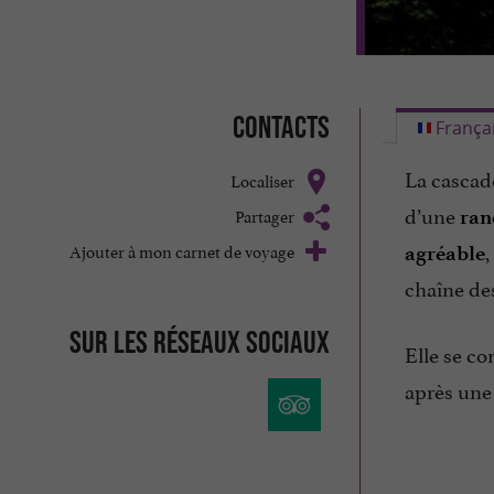
Contacts
França
La cascad
Localiser
d’une
Partager
rand
,
Ajouter à mon carnet de voyage
agréable
chaîne de
Sur les réseaux sociaux
Elle se c
après une 