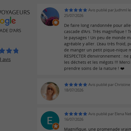
Avis publié par Judhml le
 VOYAGEURS
25/07/2026
De faire long randonnée pour alle
ADE D'ARS
cascade d’Ars. Très magnifique ! 
le paysages ! Un peu de monde ma
agréable y aller. L’eau très froid, 
de manger un petit pique-nique 
RESPECTER d’environnement : ne p
 avis
les déchets et les mégots !!! Merci
prendre soins de la nature ! ❤️
Avis publié par Christine 
18/07/2026
Avis publié par Elena Ne
16/07/2026
Magnifique, une promenade vrai