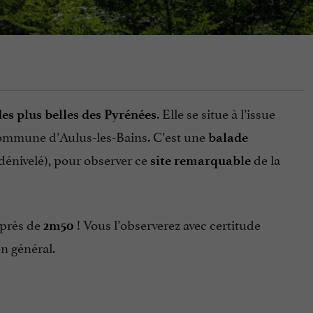
. Elle se situe à l’issue
es plus belles des Pyrénées
 commune d’Aulus-les-Bains. C’est une
balade
 dénivelé), pour observer ce
de la
site remarquable
 près de
! Vous l’observerez avec certitude
2m50
n général.