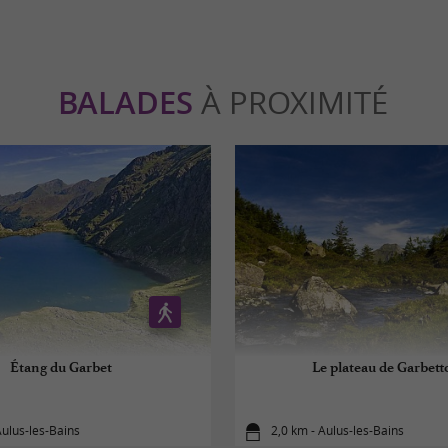
BALADES
À PROXIMITÉ
Étang du Garbet
Le plateau de Garbett
Aulus-les-Bains
2,0 km - Aulus-les-Bains