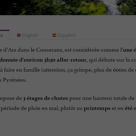
is
English
Español
e d’Ars dans le Couserans, est considérée comme l’
une d
, qui débute sur la
onnée d’environ 3h30 aller-retour
 à faire en famille (attention, ça grimpe, plus de 600m de
s Pyrénées.
ompose de
pour une hauteur totale de
3 étages de chutes
période de pluie en mai, plutôt au
et en
e
printemps
été