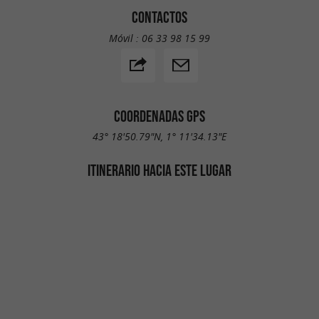
CONTACTOS
Móvil :
06 33 98 15 99
COORDENADAS GPS
43° 18'50.79"N, 1° 11'34.13"E
ITINERARIO HACIA ESTE LUGAR