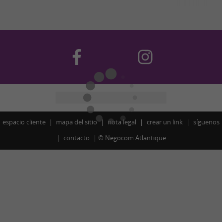
espacio cliente
mapa del sitio
nota legal
crear un link
síguenos
contacto
©
Negocom Atlantique