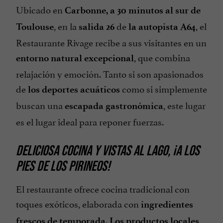
Ubicado en
Carbonne, a 30 minutos al sur de
, en la
de
, el
Toulouse
salida 26
la autopista A64
Restaurante Rivage recibe a sus visitantes en un
, que combina
entorno natural excepcional
relajación y emoción. Tanto si son apasionados
de
como si simplemente
los deportes acuáticos
buscan una
, este lugar
escapada gastronómica
es el lugar ideal para reponer fuerzas.
DELICIOSA COCINA Y VISTAS AL LAGO, ¡A LOS
PIES DE LOS PIRINEOS!
El restaurante ofrece cocina tradicional con
toques exóticos, elaborada con
ingredientes
.
frescos de temporada
Los productos locales