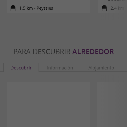
1,5 km - Peyssies
2,4 km 
PARA DESCUBRIR
ALREDEDOR
Descubrir
Información
Alojamiento