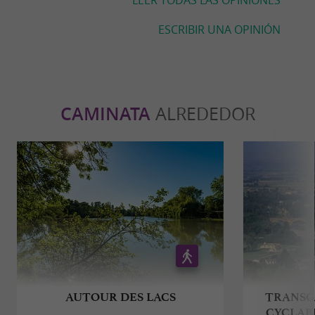
ESCRIBIR UNA OPINIÓN
CAMINATA
ALREDEDOR
AUTOUR DES LACS
TRANSG
CYCLAB