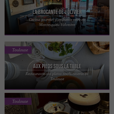
La Brocante de l'Olivier
Cocina gourmet y ambiente retro en
Montesquieu-Volvestre
Toulouse
Aux Pieds sous la Table
Restaurante con platos 100% caseros en
Toulouse
Toulouse