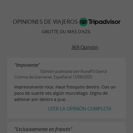
de la cueva y sus diferentes habitantes.
historia
OPINIONES DE VIAJEROS
GROTTE DU MAS D'AZIL
369 Opinión
"Imponente"
Opinión publicada por NuriaP3 (Santa
Coloma de Gramanet, España) el 12/08/2025
Impresionante roca. Hace fresquito dentro. Con un
poco de suerte ves algún murciélago. Digno de
admirar por dentro a pue.
LEER LA OPINIÓN COMPLETA
"Exclusivamente en francés"