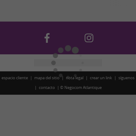
espacio cliente
mapa del sitio
nota legal
crear un link
síguenos
contacto
©
Negocom Atlantique