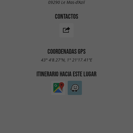
09290 Le Mas-d'Azil
CONTACTOS
COORDENADAS GPS
43° 4'8.27"N, 1° 21'17.41"E
ITINERARIO HACIA ESTE LUGAR