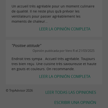
Un accueil très agréable pour un moment culinaire
de qualité. Il ne reste plus qu’à prévoir les
ventilateurs pour passer agréablement les
moments de chaleur…
LEER LA OPINIÓN COMPLETA
"Positive attitude"
Opinión publicada por Vero R el 21/03/2025
Endroit tres sympa . Accueil très agréable. Toujours
tres bien reçu. Une cuisine très savoureuse et haute
en gouts et couleurs. On recommande.
LEER LA OPINIÓN COMPLETA
© TripAdvisor 2026
LEER TODAS LAS OPINIONES
ESCRIBIR UNA OPINIÓN