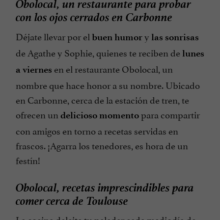
Obolocal, un restaurante para probar
con los ojos cerrados en Carbonne
Déjate llevar por el
y
buen humor
las sonrisas
de Agathe y Sophie, quienes te reciben de
lunes
en el restaurante Obolocal, un
a viernes
nombre que hace honor a su nombre. Ubicado
en Carbonne, cerca de la estación de tren, te
ofrecen un
para compartir
delicioso momento
con amigos en torno a recetas servidas en
frascos. ¡Agarra los tenedores, es hora de un
festín!
Obolocal, recetas imprescindibles para
comer cerca de Toulouse
La cocina deleita tu paladar cada mediodía de