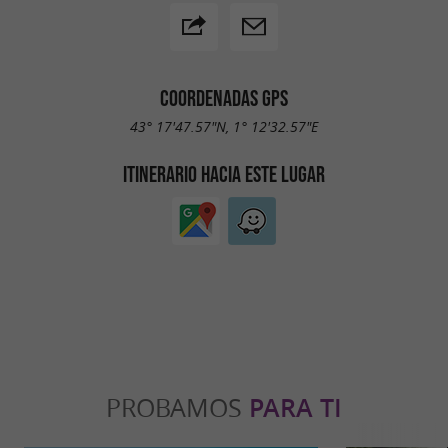
COORDENADAS GPS
43° 17'47.57"N, 1° 12'32.57"E
ITINERARIO HACIA ESTE LUGAR
PROBAMOS
PARA TI