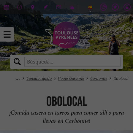
Comida rápida
Haute-Garonne
Carbonne
Obolocal
Obolocal
¡Comida casera en tarros para comer allí o para
llevar en Carbonne!