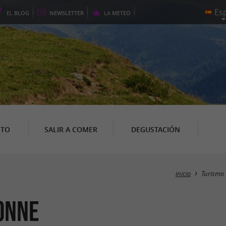
EL
BLOG
NEWSLETTER
LA
METEO
NTO
SALIR A COMER
DEGUSTACIÓN
inicio
Turismo
onne