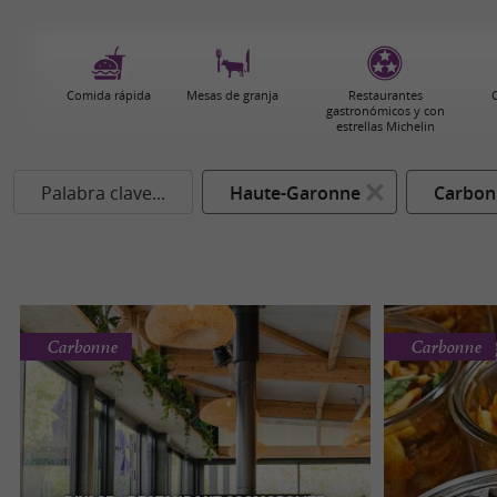
Comida rápida
Mesas de granja
Restaurantes
gastronómicos y con
estrellas Michelin
Palabra clave...
Haute-Garonne
Carbon
Carbonne
Carbonne