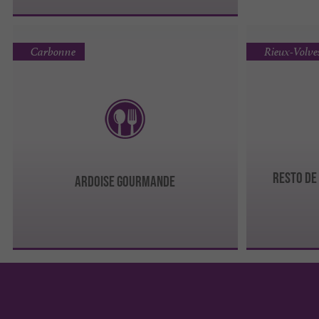
Carbonne
Rieux-Volve
RESTO DE 
Ardoise Gourmande