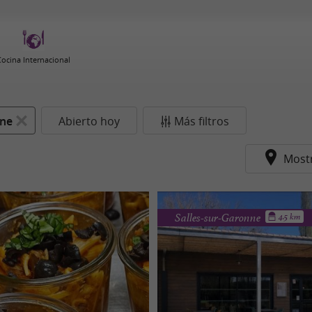
Cocina Internacional
ne
Abierto hoy
Más filtros
Most
Salles-sur-Garonne
4.5 km