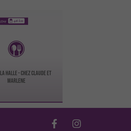
stre
4.6 km
LA HALLE - CHEZ CLAUDE ET
MARLENE