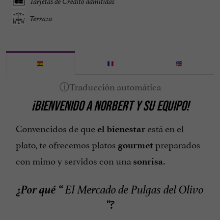
Tarjetas de Crédito admitidas
Terraza
¡BIENVENIDO A
NORBERT
Y SU EQUIPO!
Convencidos de que
está en el
el bienestar
plato, te ofrecemos platos
preparados
gourmet
con mimo y servidos con una
.
sonrisa
¿Por qué “
El Mercado de Pulgas del Olivo
”?