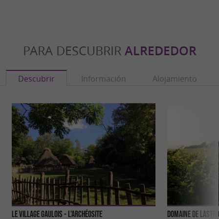
PARA DESCUBRIR
ALREDEDOR
Descubrir
Información
Alojamiento
Le Village Gaulois - L'Archéosite
Domaine de Lastr