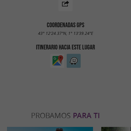
COORDENADAS GPS
43° 12'24.37"N, 1° 13'39.24"E
ITINERARIO HACIA ESTE LUGAR
PROBAMOS
PARA TI