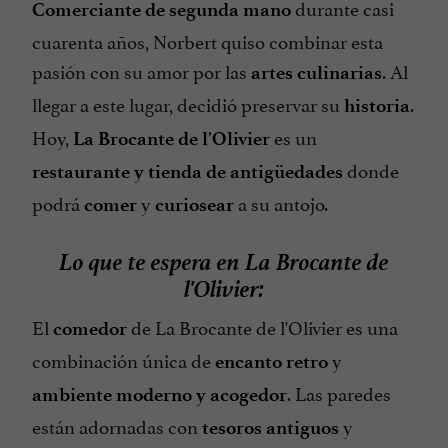
durante casi
Comerciante de segunda mano
cuarenta años, Norbert quiso combinar esta
pasión con su amor por las
. Al
artes culinarias
llegar a este lugar, decidió preservar su
.
historia
Hoy,
es un
La Brocante de l'Olivier
donde
restaurante y tienda de antigüedades
podrá
y
a su antojo.
comer
curiosear
Lo que te espera en La Brocante de
l'Olivier:
El
de La Brocante de l'Olivier es una
comedor
combinación única de
y
encanto retro
. Las paredes
ambiente moderno y acogedor
están adornadas con
y
tesoros antiguos