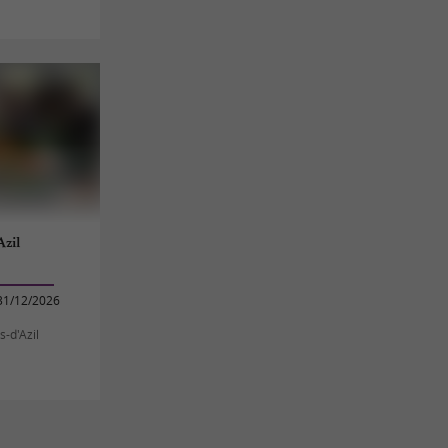
zil
31/12/2026
s-d'Azil