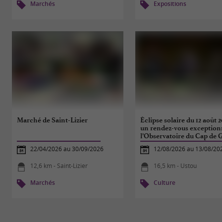
Marchés
Expositions
Marché de Saint-Lizier
Éclipse solaire du 12 août 2
un rendez-vous exception
l’Observatoire du Cap de 
22/04/2026 au 30/09/2026
12/08/2026 au 13/08/20
12,6 km - Saint-Lizier
16,5 km - Ustou
Marchés
Culture