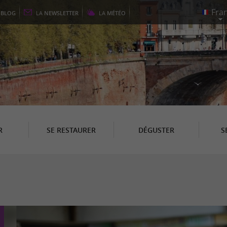
E
BLOG
LA
NEWSLETTER
LA
MÉTÉO
R
SE RESTAURER
DÉGUSTER
S