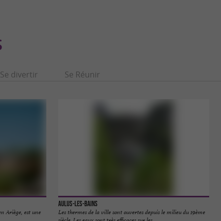
S
Se divertir
Se Réunir
Aulus-les-Bains
n Ariège, est une
Les thermes de la ville sont ouvertes depuis le milieu du 19ème
..
siècle. Les eaux sont très efficaces sur les ...