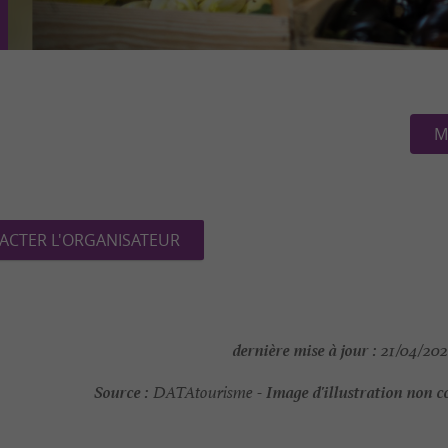
M
ACTER L'ORGANISATEUR
dernière mise à jour :
21/04/202
Source :
Image d'illustration non c
DATAtourisme -