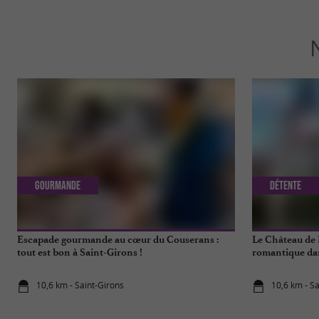
Gourmande
Détente
Escapade gourmande au cœur du Couserans :
Le Château de 
tout est bon à Saint-Girons !
romantique dan
10,6 km - Saint-Girons
10,6 km - S