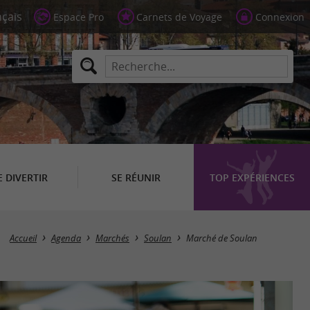
Espace Pro
Carnets de Voyage
Connexion
E DIVERTIR
SE RÉUNIR
TOP EXPÉRIENCES
Accueil
Agenda
Marchés
Soulan
Marché de Soulan