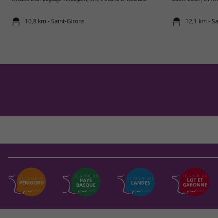
10,8 km - Saint-Girons
12,1 km - Sa