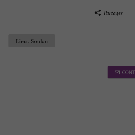
Partager
Soulan
Lieu :
CONT