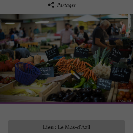
Partager
Le Mas-d'Azil
Lieu :