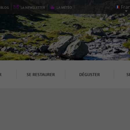
E
BLOG
LA
NEWSLETTER
LA
MÉTÉO
R
SE RESTAURER
DÉGUSTER
S