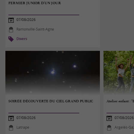
FERMIER JUNIOR D'UN JOUR
07/08/2026
Ramonville-Saint-Agne
Divers
SOIRÉE DÉCOUVERTE DU CIEL GRAND PUBLIC
Atelier enfant : 
07/08/2026
07/08/2026
Latrape
Argelès-Ga