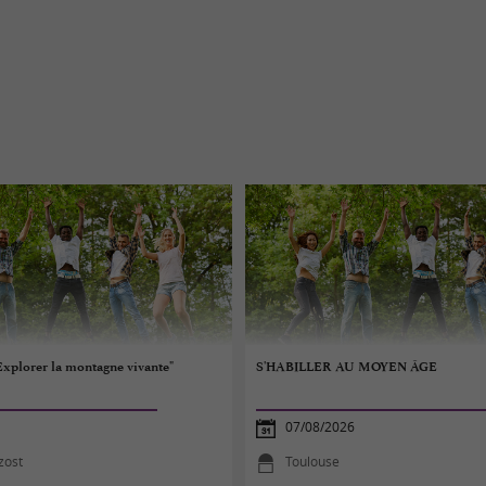
"Explorer la montagne vivante"
S'HABILLER AU MOYEN ÂGE
07/08/2026
zost
Toulouse