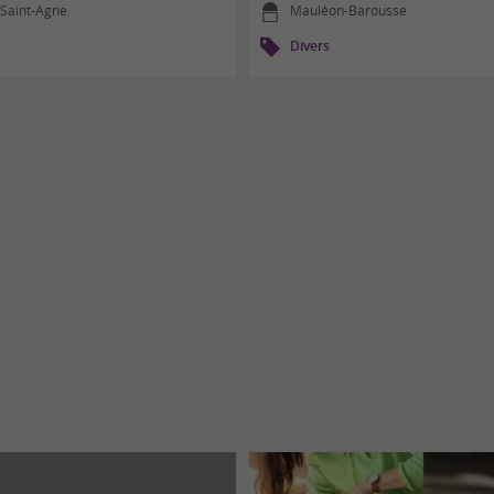
-Saint-Agne
Mauléon-Barousse
Divers