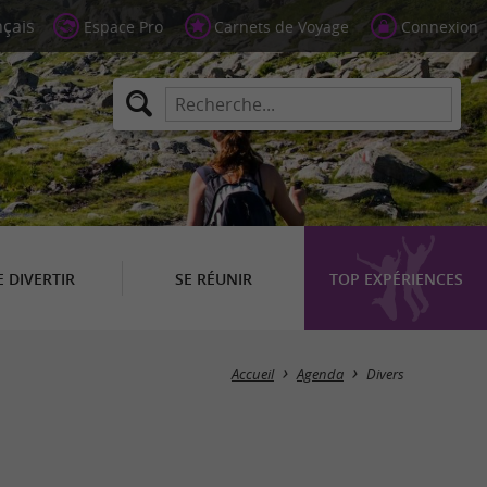
Espace Pro
Carnets de Voyage
Connexion
E DIVERTIR
SE RÉUNIR
TOP EXPÉRIENCES
Masquer la carte
Accueil
Agenda
Divers