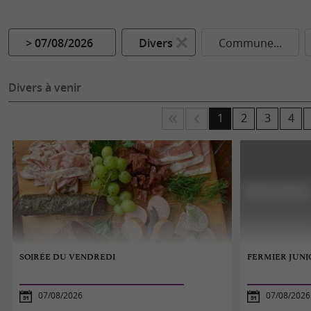
> 07/08/2026
Divers
Commune...
Divers à venir
1
2
3
4
SOIRÉE DU VENDREDI
FERMIER JUNI
07/08/2026
07/08/2026