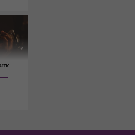
USTIC