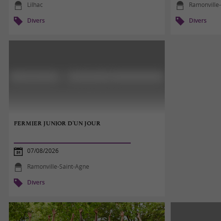
Lilhac
Ramonville
Divers
Divers
FERMIER JUNIOR D'UN JOUR
07/08/2026
Ramonville-Saint-Agne
Divers