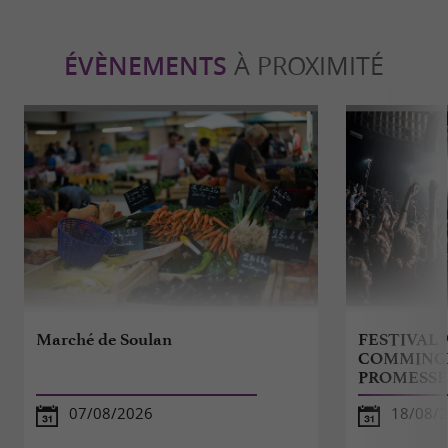
ÉVÈNEMENTS
À PROXIMITÉ
Marché de Soulan
FESTIVAL
COMMINGE
PROMESSE
07/08/2026
18/08/