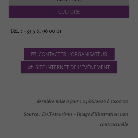
CULTURE
+33 5 61 96 00 01
Tél. :
CONTACTER L'ORGANISATEUR
SITE INTERNET DE L'ÉVÈNEMENT
dernière mise à jour :
24/06/2026 à 12:00:00
Source :
Image d'illustration non
DATAtourisme -
contractuelle