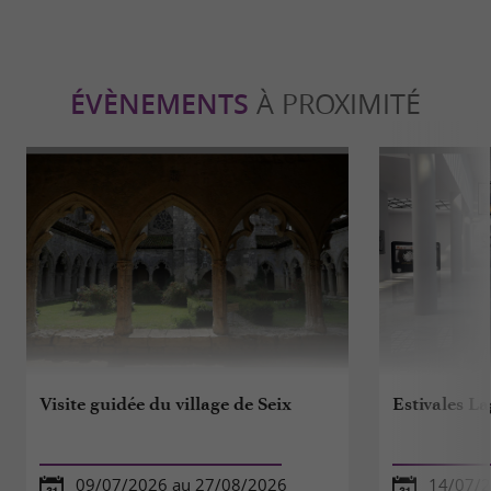
ÉVÈNEMENTS
À PROXIMITÉ
Visite guidée du village de Seix
Estivales La
09/07/2026 au 27/08/2026
14/07/2