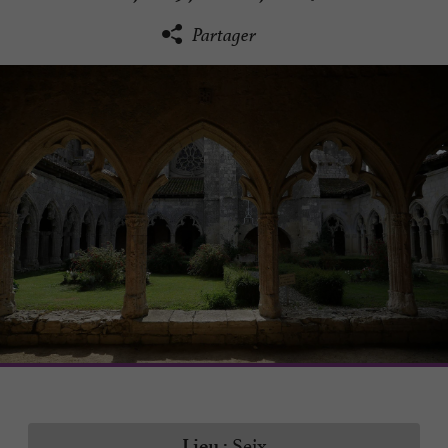
Partager
Seix
Lieu :