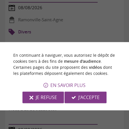
08/08/2026
Ramonville-Saint-Agne
Divers
En continuant à naviguer, vous autorisez le dépôt de
cookies tiers à des fins de
mesure d'audience
.
Certaines pages du site proposent des
vidéos
dont
les plateformes déposent également des cookies.
EN SAVOIR PLUS
JE REFUSE
J'ACCEPTE
NUIT DES ÉTOILES 2026