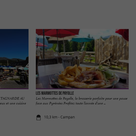
Les Marmottes de Payolle
ONTAGNARDE AU
Les Marmottes de Payolle, la brasserie parfaite pour une pause
x et une cuisine
face aux Pyrénées Profitez toute l’année d’une ...
10,3 km - Campan