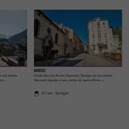
Barèges
t une station
Située dans les Hautes-Pyrénées, Barèges est une station
s ...
thermale réputée et une station de sports d'hiver ...
8,5 km - Barèges