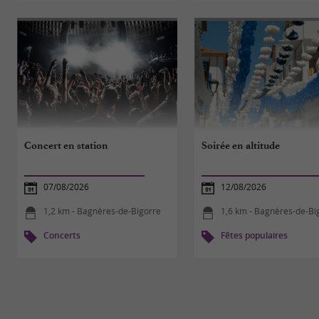
Concert en station
Soirée en altitude
07/08/2026
12/08/2026
1,2 km - Bagnères-de-Bigorre
1,6 km - Bagnères-de-Bi
Concerts
Fêtes populaires