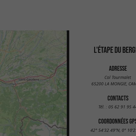
L'ÉTAPE DU BER
ADRESSE
Col Tourmalet
65200 LA MONGIE, CA
CONTACTS
Tél. :
05 62 91 95 4
COORDONNÉES GP
42° 54'32.49"N, 0° 10'2