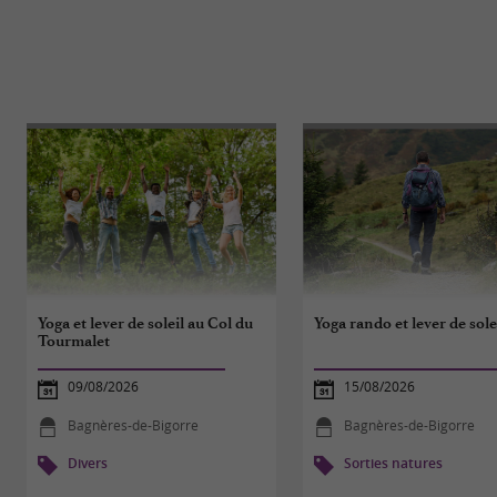
Yoga et lever de soleil au Col du
Yoga rando et lever de sole
Tourmalet
09/08/2026
15/08/2026
Bagnères-de-Bigorre
Bagnères-de-Bigorre
Divers
Sorties natures