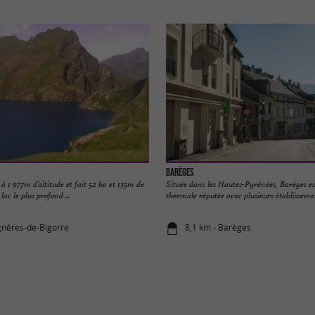
Barèges
é à 1 977m d’altitude et fait 52 ha et 135m de
Située dans les Hautes-Pyrénées, Barèges es
lac le plus profond ...
thermale réputée avec plusieurs établissement
gnères-de-Bigorre
8,1 km - Barèges