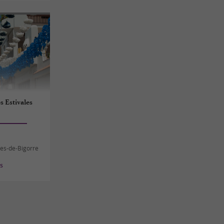
s Estivales
res-de-Bigorre
es