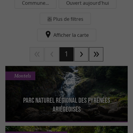
Commune...
Ouvert aujourd'hui
Plus de filtres
Afficher la carte
1
Montels
Parc naturel régional des Pyrénées
Ariégeoises