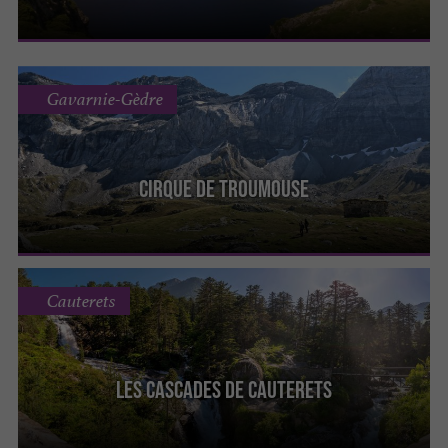
Gavarnie-Gèdre
Cirque De Troumouse
Cauterets
Les Cascades de Cauterets