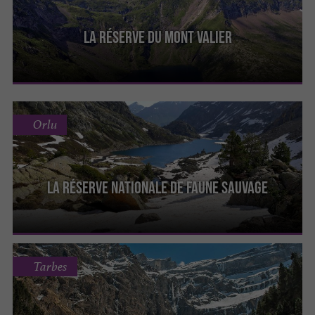
La Réserve Du Mont Valier
Orlu
La Réserve Nationale De Faune Sauvage
Tarbes