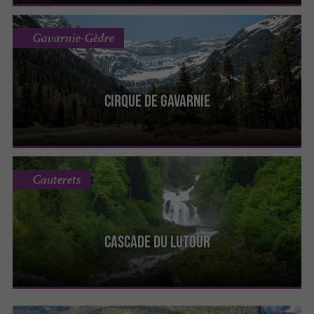
Gavarnie-Gèdre
Cirque De Gavarnie
Cauterets
Cascade du Lutour