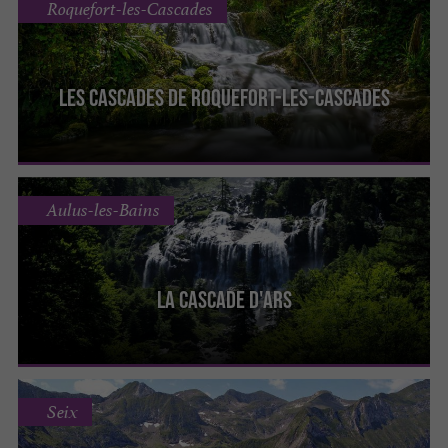
Roquefort-les-Cascades
Les cascades de Roquefort-les-Cascades
Aulus-les-Bains
La Cascade d'Ars
Seix