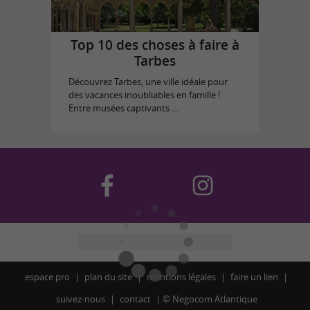
Top 10 des choses à faire à
Tarbes
Découvrez Tarbes, une ville idéale pour
des vacances inoubliables en famille !
Entre musées captivants ...
espace pro
plan du site
mentions légales
faire un lien
suivez-nous
contact
©
Negocom Atlantique