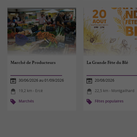
Marché de Producteurs
La Grande Fête du Blé
30/06/2026 au 01/09/2026
20/08/2026
19,2 km - Ercé
22,5 km - Montgailhard
Marchés
Fêtes populaires