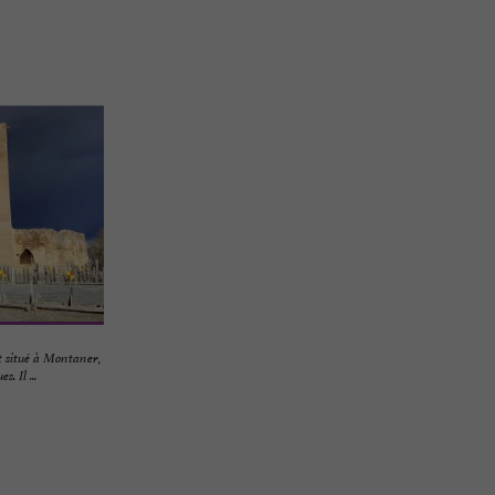
t situé à Montaner,
. Il ...