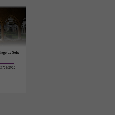
llage de Seix
27/08/2026