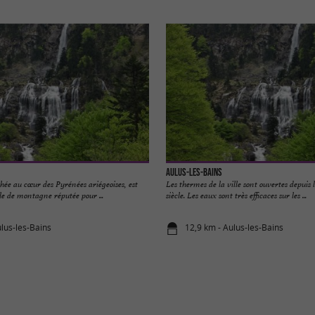
Aulus-les-Bains
chée au cœur des Pyrénées ariégeoises, est
Les thermes de la ville sont ouvertes depuis
e de montagne réputée pour ...
siècle. Les eaux sont très efficaces sur les ...
ulus-les-Bains
12,9 km - Aulus-les-Bains