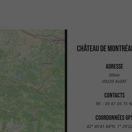
CHÂTEAU DE MONTRÉAL
ADRESSE
Olbier
09220 AUZAT
CONTACTS
Tél. :
05 61 05 75 9
COORDONNÉES GP
42° 45'41.84"N, 1° 29'2