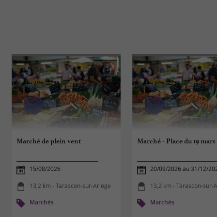
Marché de plein vent
Marché - Place du 19 mars 
15/08/2026
20/09/2026 au 31/12/20
13,2 km - Tarascon-sur-Ariège
13,2 km - Tarascon-sur-
Marchés
Marchés