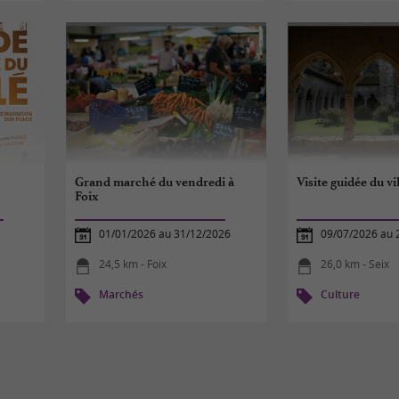
Grand marché du vendredi à
Visite guidée du vi
Foix
01/01/2026 au 31/12/2026
09/07/2026 au 
24,5 km - Foix
26,0 km - Seix
Marchés
Culture