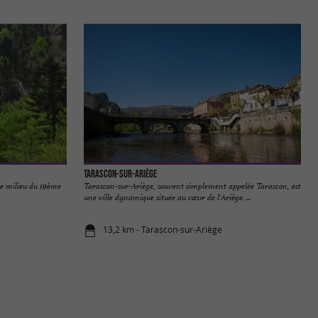
Tarascon-sur-Ariège
 le milieu du 19ème
Tarascon-sur-Ariège, souvent simplement appelée Tarascon, est
une ville dynamique située au cœur de l'Ariège. ...
13,2 km - Tarascon-sur-Ariège