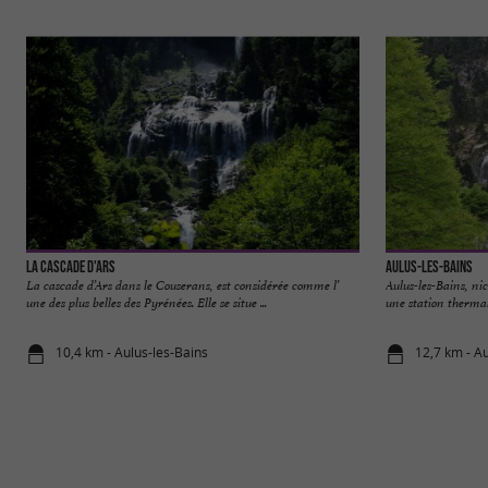
La Cascade d'Ars
Aulus-les-Bains
La cascade d’Ars dans le Couserans, est considérée comme l’
Aulus-les-Bains, ni
une des plus belles des Pyrénées. Elle se situe ...
une station thermal
10,4 km - Aulus-les-Bains
12,7 km - A