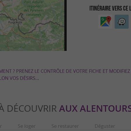
ITINÉRAIRE VERS CE 
EMENT ? PRENEZ LE CONTRÔLE DE VOTRE FICHE ET MODIFIEZ
LON VOS DÉSIRS...
À DÉCOUVRIR
AUX ALENTOUR
r
Se loger
Se restaurer
Déguster