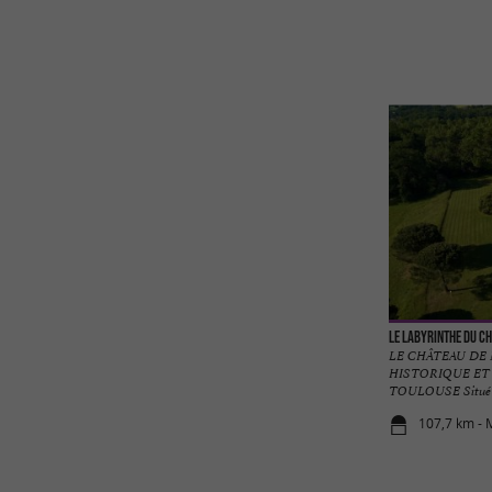
Le Labyrinthe du C
LE CHÂTEAU DE 
HISTORIQUE ET
TOULOUSE Situé à 
107,7 km - 