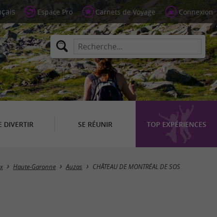
Espace Pro
Carnets de Voyage
Connexion
E DIVERTIR
SE RÉUNIR
TOP EXPÉRIENCES
x
Haute-Garonne
Auzas
CHÂTEAU DE MONTRÉAL DE SOS