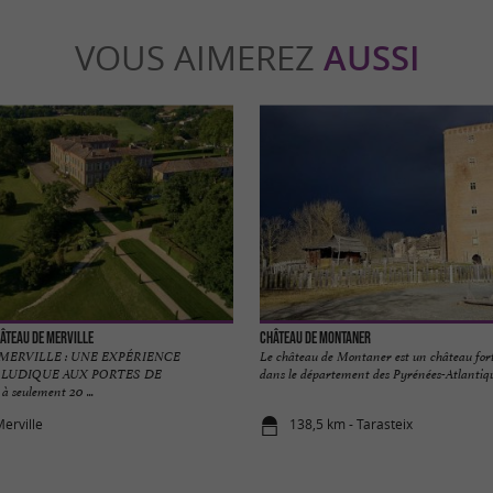
VOUS AIMEREZ
AUSSI
hâteau de Merville
Château de Montaner
MERVILLE : UNE EXPÉRIENCE
Le château de Montaner est un château for
 LUDIQUE AUX PORTES DE
dans le département des Pyrénées-Atlantiques
seulement 20 ...
Merville
138,5 km - Tarasteix