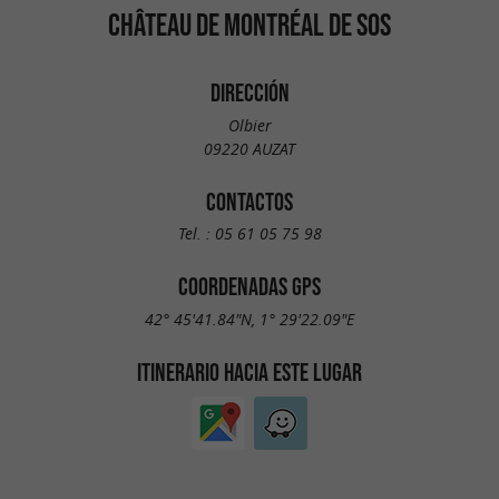
CHÂTEAU DE MONTRÉAL DE SOS
DIRECCIÓN
Olbier
09220 AUZAT
CONTACTOS
Tel. :
05 61 05 75 98
COORDENADAS GPS
42° 45'41.84"N, 1° 29'22.09"E
ITINERARIO HACIA ESTE LUGAR