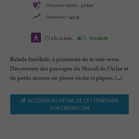
7,0 km
Distance totale :
145 m
Dénivelé :
2 h. 25 min.
Très facile
Balade familiale, à proximité de la voie verte.
Découverte des paysages du Massif de l'Arize et
de petits murets en pierre sèche typiques. (...)
ACCÉDER AU DÉTAIL DE CET ITINÉRAIRE
SUR CIRKWI.COM