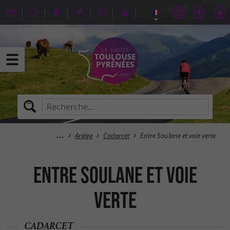
Ariège
Cadarcet
Entre Soulane et voie verte
Entre Soulane et voie
verte
CADARCET