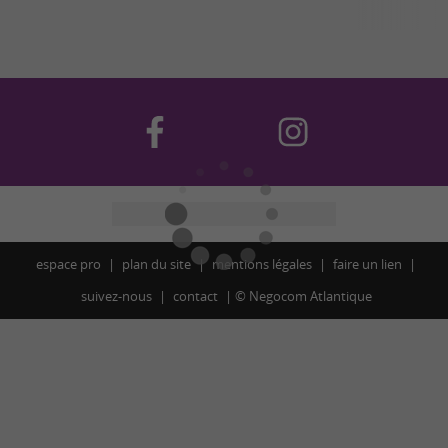
espace pro
plan du site
mentions légales
faire un lien
suivez-nous
contact
©
Negocom Atlantique