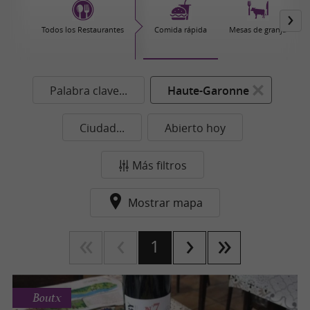
Todos los Restaurantes
Comida rápida
Mesas de granja
Palabra clave...
Haute-Garonne
Ciudad...
Abierto hoy
Más filtros
Mostrar mapa
1
Boutx