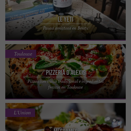
Le Yeti
Pausa amistosa en Boutx
Toulouse
Pizzeria d'Alexis
Pizzas con masa tradicional e ingredientes
frescos en Toulouse
L'Union