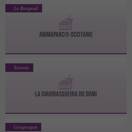
Le Burgaud
AnimaParc® Occitanie
Eaunes
La Churrasqueira Do Domi
Gragnague