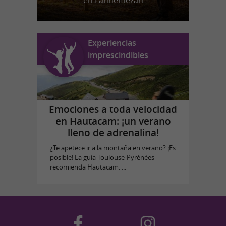
en Lannemezan
Experiencias
imprescindibles
Emociones a toda velocidad
en Hautacam: ¡un verano
lleno de adrenalina!
¿Te apetece ir a la montaña en verano? ¡Es
posible! La guía Toulouse-Pyrénées
recomienda Hautacam. ...