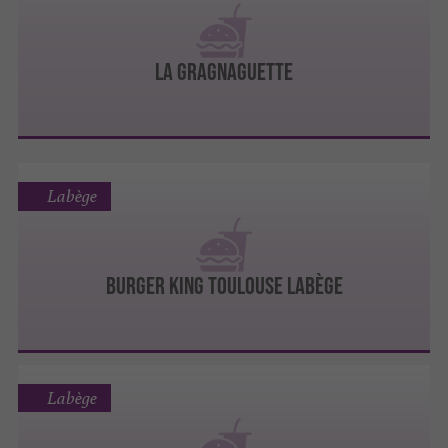
La Gragnaguette
Labège
BURGER KING TOULOUSE LABÈGE
Labège