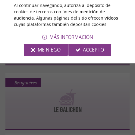
Al continuar navegando, autoriza al depósito de
cookies de terceros con fines de
medición de
Blagnac
audiencia
. Algunas páginas del sitio ofrecen
vídeos
cuyas plataformas también depositan cookies.
MÁS INFORMACIÓN
Bagel Corner
ME NIEGO
ACCEPTO
Bruguières
Le Galichon