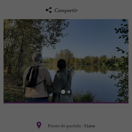
Compartir
Mane
Punto de partida :