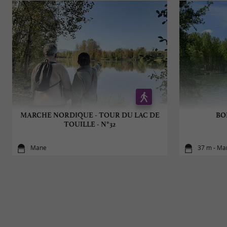
MARCHE NORDIQUE - TOUR DU LAC DE
BOI
TOUILLE - N°32
Mane
37 m - Ma