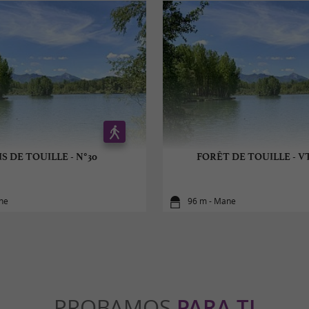
S DE TOUILLE - N°30
FORÊT DE TOUILLE - VT
ne
96 m - Mane
PROBAMOS
PARA TI