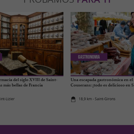
Gastronomia
rmacia del siglo XVIII de Saint-
Una escapada gastronómica en el
las más bellas de Francia
Couserans: ¡todo es delicioso en 
int-Lizier
18,9 km - Saint-Girons