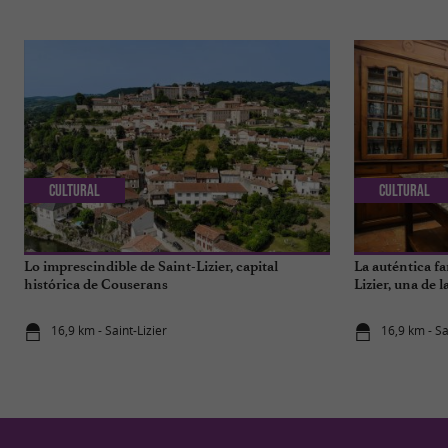
Cultural
Cultural
Lo imprescindible de Saint-Lizier, capital
La auténtica fa
histórica de Couserans
Lizier, una de 
16,9 km - Saint-Lizier
16,9 km - Sa