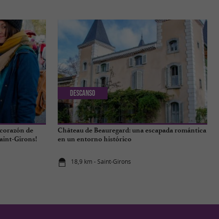
Descanso
 corazón de
Château de Beauregard: una escapada romántica
Saint-Girons!
en un entorno histórico
18,9 km - Saint-Girons