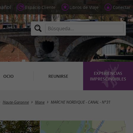
Espacio Cliente
Libros de Viaje
Conectar
EXPERIENCIAS
OCIO
REUNIRSE
IMPRESCINDIBLES
Haute-Garonne
Mane
MARCHE NORDIQUE - CANAL - N°31