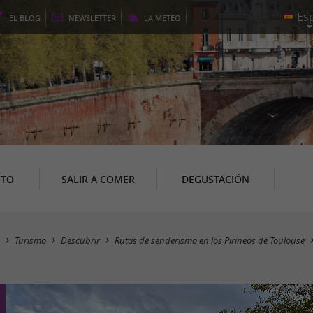
EL
BLOG
NEWSLETTER
LA
METEO
NTO
SALIR A COMER
DEGUSTACIÓN
Turismo
Descubrir
Rutas de senderismo en los Pirineos de Toulouse