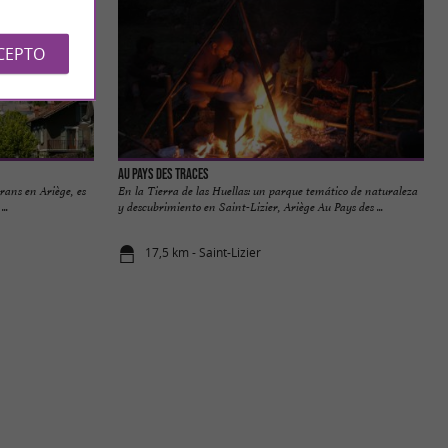
CEPTO
Au Pays des Traces
rans en Ariège, es
En la Tierra de las Huellas: un parque temático de naturaleza
..
y descubrimiento en Saint-Lizier, Ariège Au Pays des ...
17,5 km - Saint-Lizier