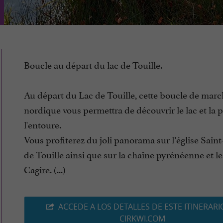
Boucle au départ du lac de Touille.
Au départ du Lac de Touille, cette boucle de mar
nordique vous permettra de découvrir le lac et la p
l'entoure.
Vous profiterez du joli panorama sur l’église Saint
de Touille ainsi que sur la chaîne pyrénéenne et le
Cagire. (...)
ACCEDE A LOS DETALLES DE ESTE ITINERARI
CIRKWI.COM