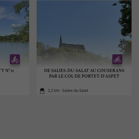
T N°21
DE SALIES-DU-SALAT AU COUSERANS
PAR LE COL DE PORTET-D'ASPET
2,2 km - Salies-du-Salat