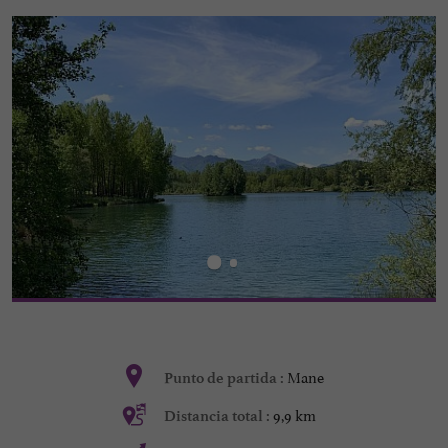
Mane
Punto de partida :
9,9 km
Distancia total :