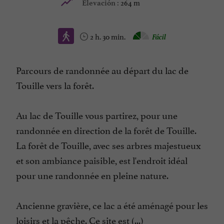
264 m
Elevación :
2 h. 30 min.
Fácil
Parcours de randonnée au départ du lac de
Touille vers la forêt.
Au lac de Touille vous partirez, pour une
randonnée en direction de la forêt de Touille.
La forêt de Touille, avec ses arbres majestueux
et son ambiance paisible, est l'endroit idéal
pour une randonnée en pleine nature.
Ancienne gravière, ce lac a été aménagé pour les
loisirs et la pêche. Ce site est (...)