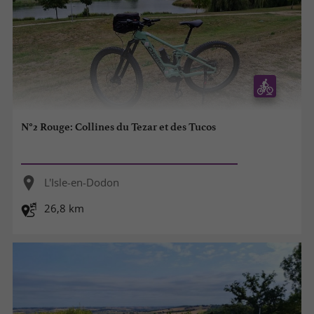
N°2 Rouge: Collines du Tezar et des Tucos
L'Isle-en-Dodon
26,8 km