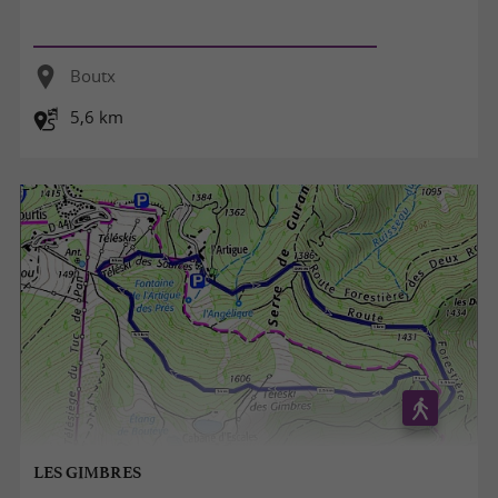
Boutx
5,6 km
LES GIMBRES