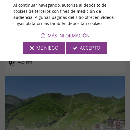
Al continuar navegando, autoriza al depósito de
cookies de terceros con fines de
medición de
audiencia
. Algunas páginas del sitio ofrecen
vídeos
cuyas plataformas también depositan cookies.
LA CABANE DU BOUT DU BOIS
MÁS INFORMACIÓN
ME NIEGO
ACCEPTO
Gouaux-de-Larboust
4,5 km