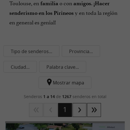
Toulouse, en
o con
.
familia
amigos
¡Hacer
y en toda la región
senderismo en los Pirineos
en general es genial!
Tipo de senderos...
Provincia...
Ciudad...
Palabra clave...
Mostrar mapa
Senderos
1 a 14
de
1267
senderos en total
1