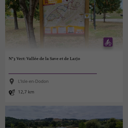
N°3 Vert: Vallée de la Save et de Larjo
L'Isle-en-Dodon
12,7 km