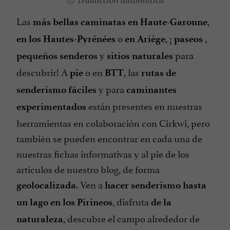
Traducción automática
Las
,
más bellas caminatas en Haute-Garonne
o
, ¡
,
en los Hautes-Pyrénées
en Ariège
paseos
y
para
pequeños senderos
sitios naturales
descubrir! A
o en
, las
pie
BTT
rutas de
y para
senderismo fáciles
caminantes
están presentes en nuestras
experimentados
herramientas en colaboración con Cirkwi, pero
también se pueden encontrar en cada una de
nuestras fichas informativas y al pie de los
artículos de nuestro blog, de forma
. Ven a
geolocalizada
hacer senderismo hasta
, disfruta
un lago en los Pirineos
de la
, descubre el campo alrededor de
naturaleza