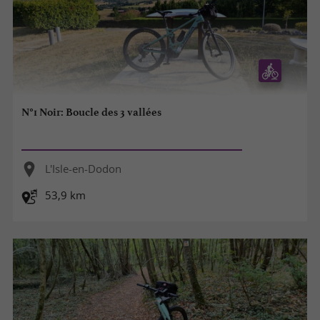
N°1 Noir: Boucle des 3 vallées
L'Isle-en-Dodon
53,9 km