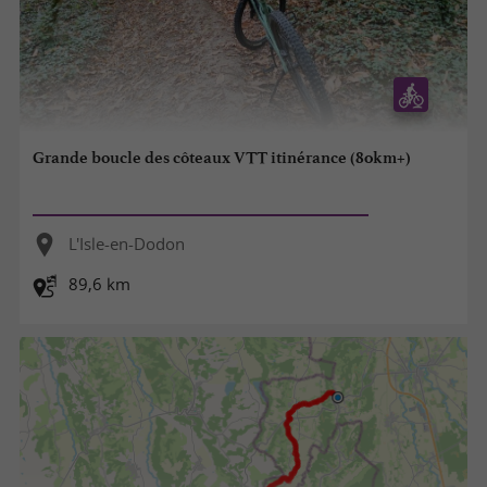
Grande boucle des côteaux VTT itinérance (80km+)
L'Isle-en-Dodon
89,6 km