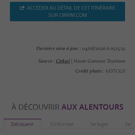
ACCÉDER AU DÉTAIL DE CET ITINÉRAIRE
SUR CIRKWI.COM
Dernière mise à jour :
04/08/2026 à 05:15:25
Source :
Cirkwi
| Haute-Garonne Tourisme
Crédit photo :
©OTCGS
À DÉCOUVRIR
AUX ALENTOURS
Découvrir
S'informer
Se loger
Se r