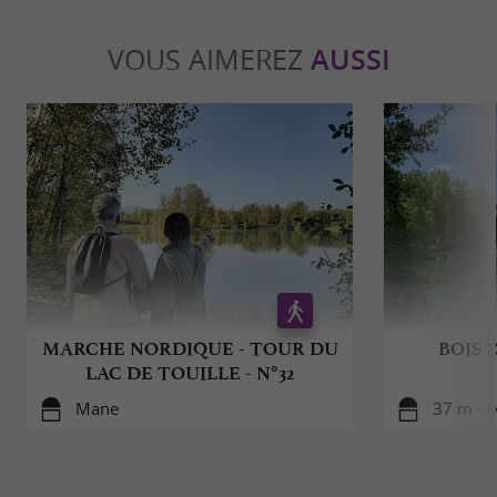
VOUS AIMEREZ
AUSSI
MARCHE NORDIQUE - TOUR DU
BOIS 
LAC DE TOUILLE - N°32
Mane
37 m - 