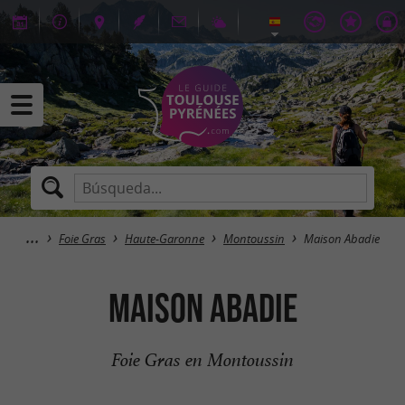
Foie Gras
Haute-Garonne
Montoussin
Maison Abadie
Maison Abadie
Foie Gras en Montoussin