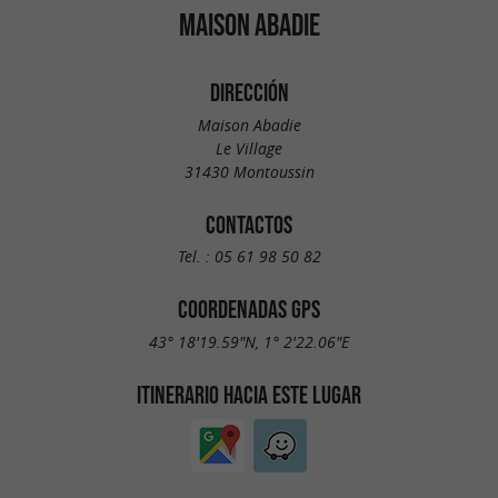
MAISON ABADIE
DIRECCIÓN
Maison Abadie
Le Village
31430 Montoussin
CONTACTOS
Tel. :
05 61 98 50 82
COORDENADAS GPS
43° 18'19.59"N, 1° 2'22.06"E
ITINERARIO HACIA ESTE LUGAR