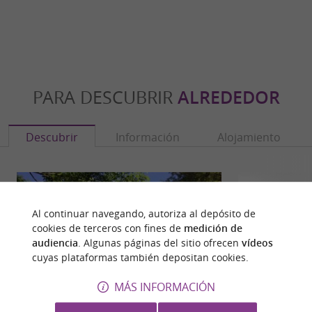
PARA DESCUBRIR
ALREDEDOR
Descubrir
Información
Alojamiento
Al continuar navegando, autoriza al depósito de
cookies de terceros con fines de
medición de
audiencia
. Algunas páginas del sitio ofrecen
vídeos
cuyas plataformas también depositan cookies.
MÁS INFORMACIÓN