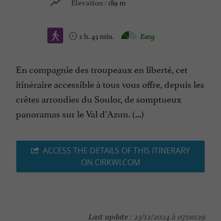
189 m
Elevation :
2 h. 45 min.
Easy
En compagnie des troupeaux en liberté, cet
itinéraire accessible à tous vous offre, depuis les
crêtes arrondies du Soulor, de somptueux
panoramas sur le Val d’Azun. (...)
ACCESS THE DETAILS OF THIS ITINERARY
ON CIRKWI.COM
Last update :
23/12/2024 à 07:00:29