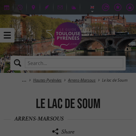
Hautes-Pyrénées
Arrens-Marsous
Le lac de Soum
Le lac de Soum
ARRENS-MARSOUS
Share