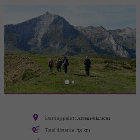
Arrens-Marsous
Starting point :
7,9 km
Total distance :