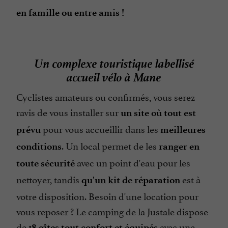
Terrasse
en famille ou entre amis !
Télévision : oui
Un complexe touristique labellisé
accueil vélo à Mane
Cyclistes amateurs ou confirmés, vous serez
ravis de vous installer sur
un site où tout est
pour vous accueillir dans les
prévu
meilleures
. Un local permet de les
conditions
ranger en
avec un point d'eau pour les
toute sécurité
nettoyer, tandis
est à
qu'un kit de réparation
votre disposition. Besoin d'une location pour
vous reposer ? Le camping de la Justale dispose
de
avec une
18 gîtes tout confort et équipés