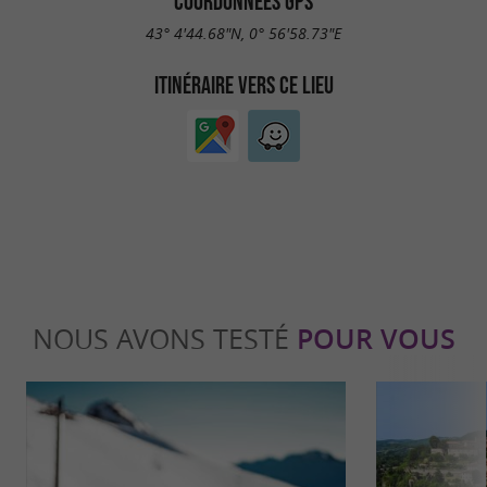
COORDONNÉES GPS
43° 4'44.68"N, 0° 56'58.73"E
ITINÉRAIRE VERS CE LIEU
NOUS AVONS TESTÉ
POUR VOUS