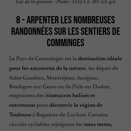
Lac de la gimone - Photo : F123-CC-BY-SA-4.0
8 - ARPENTER LES NOMBREUSES
RANDONNÉES SUR LES SENTIERS DE
COMMINGES
Le Pays de Comminges est la
destination idéale
. Au départ de
pour les amoureux de la nature
Saint-Gaudens, Montréjeau, Aurignac,
Boulogne-sur-Gesse ou de l’Isle-en-Dodon,
empruntez des
itinéraires balisés et
pour
entretenus
découvrir la région de
à Bagnères-de-Luchon. Certains
Toulouse
circuits cyclables rejoignent les
voies vertes,