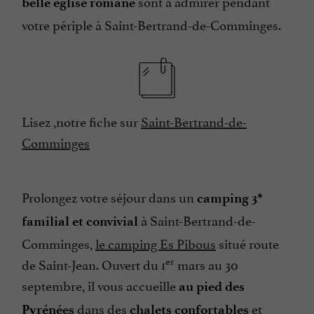
sont à admirer pendant
belle église romane
votre périple à Saint-Bertrand-de-Comminges.
Lisez ,notre fiche sur
Saint-Bertrand-de-
Comminges
Prolongez votre séjour dans un
camping 3*
à Saint-Bertrand-de-
familial et convivial
Comminges,
le camping Es Pibous
situé route
er
de Saint-Jean. Ouvert du 1
mars au 30
septembre, il vous accueille
au pied des
dans des
et
Pyrénées
chalets confortables