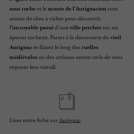
et le
sont
sous roche
musée de l’Aurignacien
autant de sites à visiter pour découvrir
l
d’une
sur un
’incroyable passé
ville perchée
éperon rocheux. Partez à la découverte du
vieil
et flânez le long des
Aurignac
ruelles
où des artisans seront ravis de vous
médiévales
exposer leur travail.
Lisez notre fiche sur
Aurignac