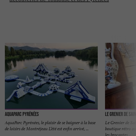
AquaParc Pyrénées
Le Grenier de Sa
AquaParc Pyrénées, le plaisir de se baigner à la base
Le Grenier de S
de loisirs de Montréjeau L’été est enfin arrivé, ...
boutique rétro au
les brocantes ...