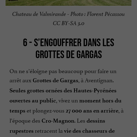
Chateau de Valmirande - Photo : Florent Pécassou
CC BY-SA 3.0
6 - S’ENGOUFFRER DANS LES
GROTTES DE GARGAS
On ne s’éloigne pas beaucoup pour faire un
arrêt aux
, à Aventignan.
Grottes de Gargas
Seules grottes ornées des Hautes-Pyrénées
, vivez un
ouvertes au public
moment hors du
et plongez-vous
, à
temps
27 000 ans en arrière
l’époque des
. Les
Cro-Magnon
dessins
retracent la
rupestres
vie des chasseurs de