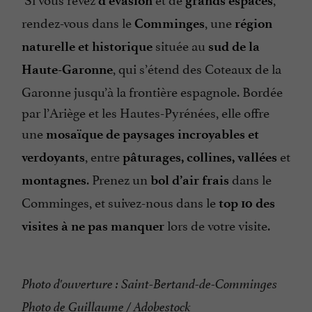
d’évasion
grands espaces
rendez-vous dans le
, une
Comminges
région
située au
naturelle et historique
sud de la
, qui s’étend des Coteaux de la
Haute-Garonne
Garonne jusqu’à la frontière espagnole. Bordée
par l’Ariège et les Hautes-Pyrénées, elle offre
une
mosaïque de paysages incroyables et
, entre
et
verdoyants
pâturages, collines, vallées
. Prenez un
dans le
montagnes
bol d’air frais
Comminges, et suivez-nous dans le
top 10 des
lors de votre visite.
visites à ne pas manquer
Photo d'ouverture : Saint-Bertand-de-Comminges
Photo de Guillaume / Adobestock