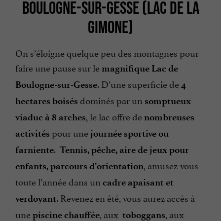
BOULOGNE-SUR-GESSE (LAC DE LA
GIMONE)
On s’éloigne quelque peu des montagnes pour
faire une pause sur le
magnifique Lac de
. D’une superficie de
Boulogne-sur-Gesse
4
dominés par un
hectares boisés
somptueux
, le lac offre de
viaduc à 8 arches
nombreuses
pour une
activités
journée sportive ou
.
farniente
Tennis, pêche, aire de jeux pour
, amusez-vous
enfants, parcours d’orientation
toute l’année dans un
cadre apaisant et
. Revenez en été, vous aurez accès à
verdoyant
une
, aux
, aux
piscine chauffée
toboggans