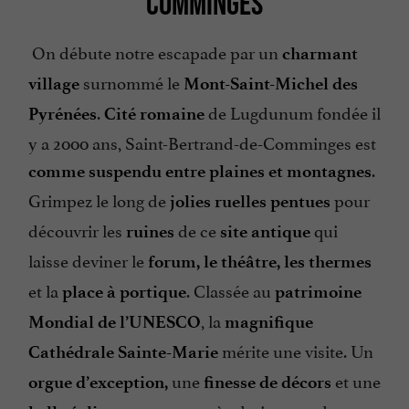
COMMINGES
On débute notre escapade par un
charmant
surnommé le
village
Mont-Saint-Michel des
.
de Lugdunum fondée il
Pyrénées
Cité romaine
y a 2000 ans, Saint-Bertrand-de-Comminges est
.
comme suspendu entre plaines et montagnes
Grimpez le long de
pour
jolies ruelles pentues
découvrir les
de ce
qui
ruines
site antique
laisse deviner le
forum, le théâtre, les thermes
et la
. Classée au
place à portique
patrimoine
, la
Mondial de l’UNESCO
magnifique
mérite une visite. Un
Cathédrale Sainte-Marie
une
et une
orgue d’exception,
finesse de décors