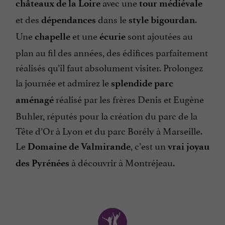
avec une
châteaux de la Loire
tour médiévale
et des
dans le
.
dépendances
style bigourdan
Une
et une
sont ajoutées au
chapelle
écurie
plan au fil des années, des édifices parfaitement
réalisés qu’il faut absolument visiter. Prolongez
la journée et admirez le
splendide parc
réalisé par les frères Denis et Eugène
aménagé
Buhler, réputés pour la création du parc de la
Tête d’Or à Lyon et du parc Borély à Marseille.
Le
, c’est un
Domaine de Valmirande
vrai joyau
à découvrir à Montréjeau.
des Pyrénées