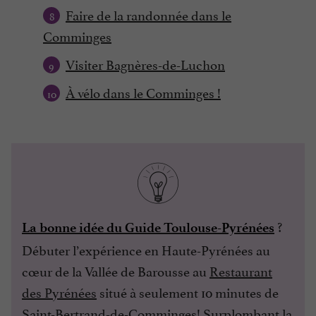
Faire de la randonnée dans le
Comminges
Visiter Bagnères-de-Luchon
À vélo dans le Comminges !
?
La bonne idée du Guide Toulouse-Pyrénées
Débuter l’expérience en Haute-Pyrénées au
cœur de la Vallée de Barousse au
Restaurant
des Pyrénées
situé à seulement 10 minutes de
Saint-Bertrand-de-Comminges! Surplombant la