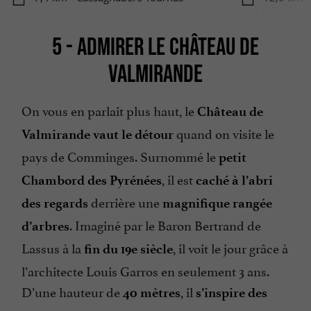
5 - ADMIRER LE CHÂTEAU DE
VALMIRANDE
On vous en parlait plus haut, le
Château de
quand on visite le
Valmirande
vaut le détour
pays de Comminges. Surnommé le
petit
, il est
Chambord des Pyrénées
caché à l’abri
derrière une
des regards
magnifique rangée
. Imaginé par le Baron Bertrand de
d’arbres
Lassus à la
, il voit le jour grâce à
fin du 19e siècle
l’architecte Louis Garros en seulement 3 ans.
D’une hauteur de
, il
40 mètres
s’inspire des