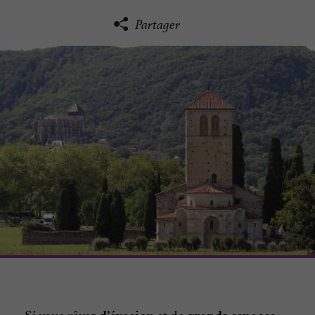
Partager
Si vous rêvez
et de
,