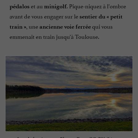
et au
. Pique-niquez à l’ombre
pédalos
minigolf
avant de vous engager sur le
sentier du « petit
, une
qui vous
train »
ancienne voie ferrée
emmenait en train jusqu’à Toulouse.