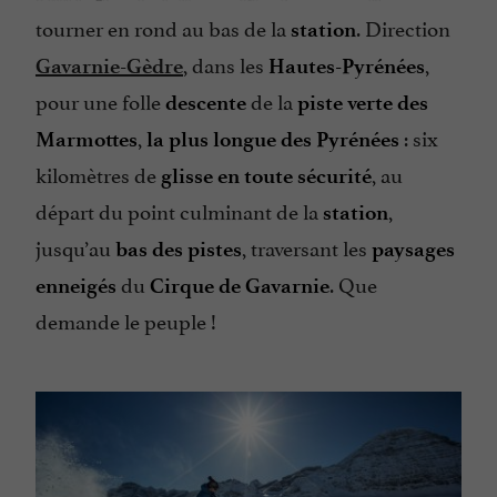
tourner en rond au bas de la
. Direction
station
, dans les
,
Gavarnie-Gèdre
Hautes-Pyrénées
pour une folle
de la
descente
piste verte des
,
: six
Marmottes
la plus longue des Pyrénées
kilomètres de
, au
glisse
en toute sécurité
départ du point culminant de la
,
station
jusqu’au
, traversant les
bas des pistes
paysages
du
. Que
enneigés
Cirque de Gavarnie
demande le peuple !