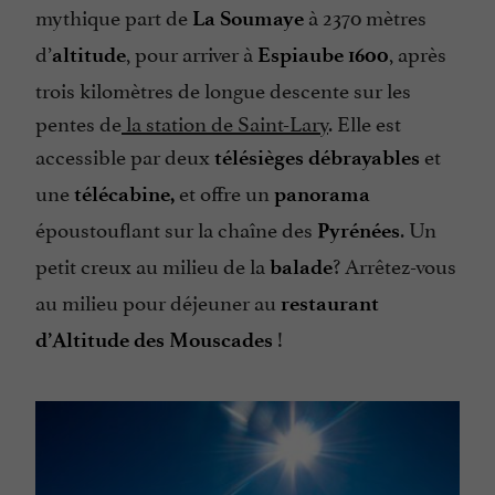
mythique part de
à 2370 mètres
La Soumaye
d’
, pour arriver à
, après
altitude
Espiaube 1600
trois kilomètres de longue descente sur les
pentes de
la station de Saint-Lary
. Elle est
accessible par deux
et
télésièges débrayables
une
et offre un
télécabine,
panorama
époustouflant sur la chaîne des
. Un
Pyrénées
petit creux au milieu de la
? Arrêtez-vous
balade
au milieu pour déjeuner au
restaurant
!
d’Altitude des Mouscades