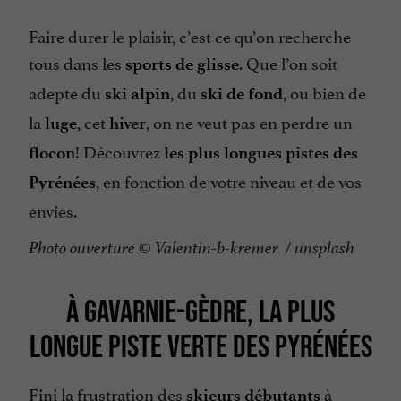
Faire durer le plaisir, c’est ce qu’on recherche
tous dans les
. Que l’on soit
sports de glisse
adepte du
, du
, ou bien de
ski alpin
ski de fond
la
, cet
, on ne veut pas en perdre un
luge
hiver
! Découvrez
flocon
les plus longues pistes des
, en fonction de votre niveau et de vos
Pyrénées
envies.
Photo ouverture © Valentin-b-kremer / unsplash
À GAVARNIE-GÈDRE, LA PLUS
LONGUE PISTE VERTE DES PYRÉNÉES
Fini la frustration des
à
skieurs débutants