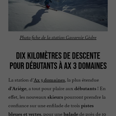
Photo fiche de la station Gavarnie Gèdre
DIX KILOMÈTRES DE DESCENTE
POUR DÉBUTANTS À AX 3 DOMAINES
La station d’
, la plus étendue
Ax 3 domaines
, a tout pour plaire aux
! En
d’Ariège
débutants
effet, les nouveaux
pourront prendre la
skieurs
confiance sur une enfilade de trois
pistes
, pour une
de près de 10
bleues et vertes
balade