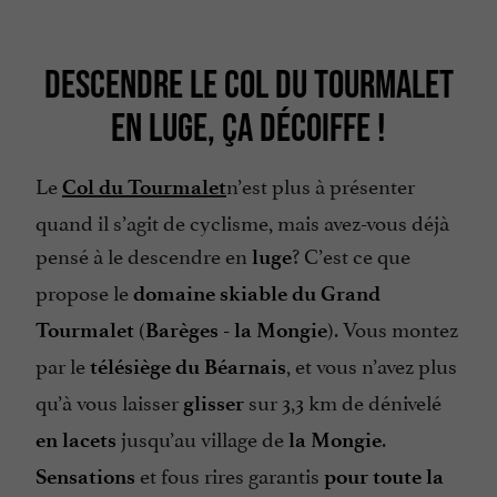
DESCENDRE LE COL DU TOURMALET
EN LUGE, ÇA DÉCOIFFE !
Le
n’est plus à présenter
Col du Tourmalet
quand il s’agit de cyclisme, mais avez-vous déjà
pensé à le descendre en
? C’est ce que
luge
propose le
domaine skiable du Grand
(
). Vous montez
Tourmalet
Barèges - la Mongie
par le
, et vous n’avez plus
télésiège du Béarnais
qu’à vous laisser
sur 3,3 km de dénivelé
glisser
jusqu’au village de
.
en lacets
la Mongie
et fous rires garantis
Sensations
pour toute la