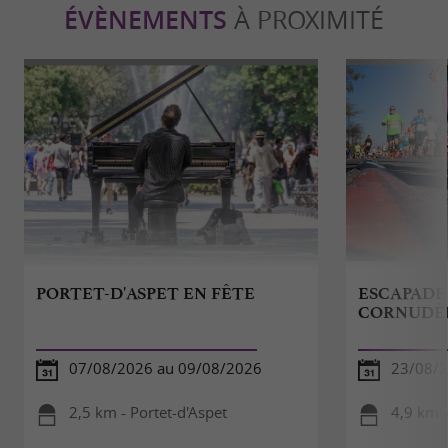
ÉVÈNEMENTS
À PROXIMITÉ
PORTET-D'ASPET EN FÊTE
ESCAPADE 
CORNUDÈ
07/08/2026 au 09/08/2026
23/08/
2,5 km - Portet-d'Aspet
4,9 km 