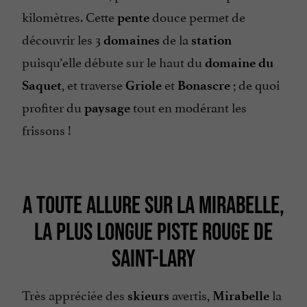
kilomètres. Cette
douce permet de
pente
découvrir les 3
de la
domaines
station
puisqu’elle débute sur le haut du
domaine du
, et traverse
et
; de quoi
Saquet
Griole
Bonascre
profiter du
tout en modérant les
paysage
frissons !
A TOUTE ALLURE SUR LA MIRABELLE,
LA PLUS LONGUE PISTE ROUGE DE
SAINT-LARY
Très appréciée des
avertis,
la
skieurs
Mirabelle