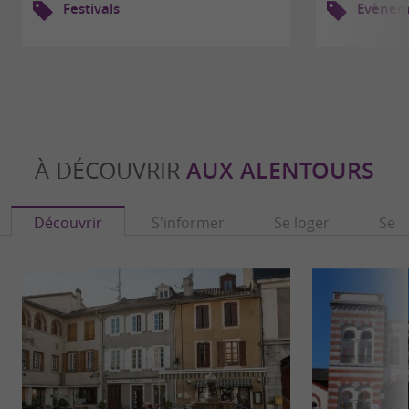
Festivals
Evèneme
À DÉCOUVRIR
AUX ALENTOURS
Découvrir
S'informer
Se loger
Se r