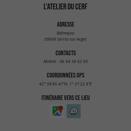
L'ATELIER DU CERF
ADRESSE
Balmajou
09000 Serres-sur-Arget
CONTACTS
Mobile :
06 64 38 62 93
COORDONNÉES GPS
42° 58'45.47"N, 1° 31'22.8"E
ITINÉRAIRE VERS CE LIEU