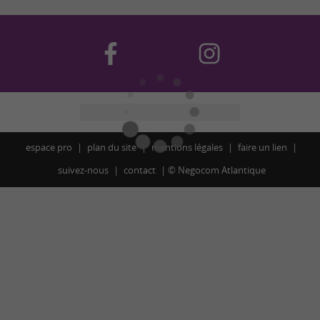
espace pro
plan du site
mentions légales
faire un lien
suivez-nous
contact
©
Negocom Atlantique