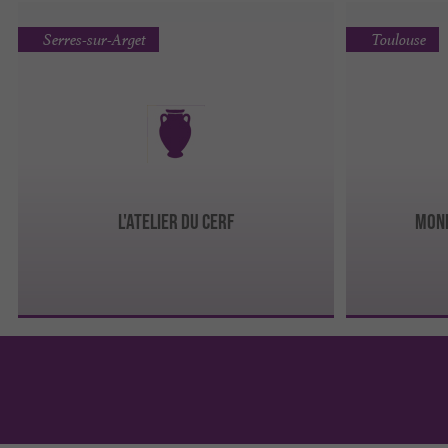
Serres-sur-Arget
Toulouse
L'Atelier du Cerf
Mon