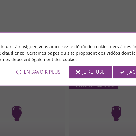
inuant à naviguer, vous autorisez le dépôt de cookies tiers à des fi
 d'audience
. Certaines pages du site proposent des
vidéos
dont le
ormes déposent également des cookies.
EN SAVOIR PLUS
JE REFUSE
J'A
Portet-sur-Garonne