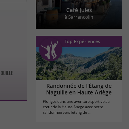
Café Jules
à Sarrancolin
Top Expériences
ROUILLE
Randonnée de l’Étang de
Naguille en Haute-Ariège
Plongez dans une aventure sportive au
cœur de la Haute-Ariège avec notre
randonnée vers l’étang de ...