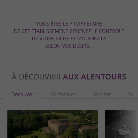
VOUS ÊTES LE PROPRIÉTAIRE
DE CET ÉTABLISSEMENT ? PRENEZ LE CONTRÔLE
DE VOTRE FICHE ET MODIFIEZ LA
SELON VOS DÉSIRS...
À DÉCOUVRIR
AUX ALENTOURS
Découvrir
S'informer
Se loger
Se r