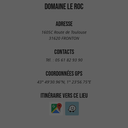
DOMAINE LE ROC
ADRESSE
1605C Route de Toulouse
31620 FRONTON
CONTACTS
Tél. :
05 61 82 93 90
COORDONNÉES GPS
43° 49'30.96"N, 1° 23'56.75"E
ITINÉRAIRE VERS CE LIEU