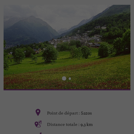
Sazos
Point de départ :
9,3 km
Distance totale :