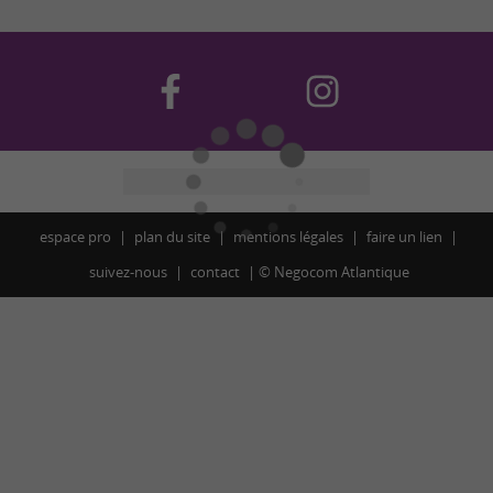
espace pro
plan du site
mentions légales
faire un lien
suivez-nous
contact
©
Negocom Atlantique