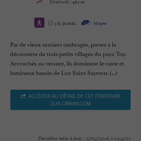
462 m
Dénivelé :
3 h. 30 min.
Moyen
Par de vieux sentiers ombragés, partez à la
découverte de trois petits villages du pays Toy.
Accrochés au versant, ils dominent le vaste et
lumineux bassin de Luz-Saint-Sauveur. (...)
ACCÉDER AU DÉTAIL DE CET ITINÉRAIRE
SUR CIRKWI.COM
Dernière mise à jour :
17/04/2026 à 02:42:12