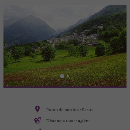
Sazos
Punto de partida :
9,3 km
Distancia total :