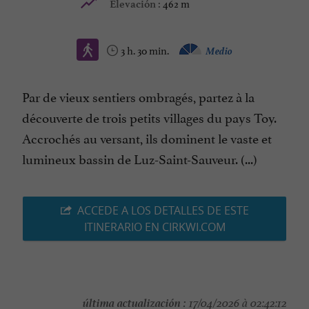
462 m
Elevación :
3 h. 30 min.
Medio
Par de vieux sentiers ombragés, partez à la
découverte de trois petits villages du pays Toy.
Accrochés au versant, ils dominent le vaste et
lumineux bassin de Luz-Saint-Sauveur. (...)
ACCEDE A LOS DETALLES DE ESTE
ITINERARIO EN CIRKWI.COM
última actualización :
17/04/2026 à 02:42:12