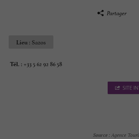
Partager
Sazos
Lieu :
+33 5 62 92 86 58
Tél. :
SITE I
Source :
Agence Touris