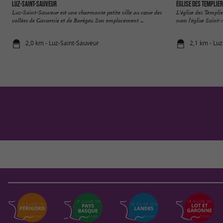
Luz-Saint-Sauveur
Église des Templie
Luz-Saint-Sauveur est une charmante petite ville au cœur des
L'église des Templi
vallées de Gavarnie et de Barèges. Son emplacement ...
nom l'église Saint-
2,0 km - Luz-Saint-Sauveur
2,1 km - Lu