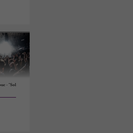
uc - "Sol