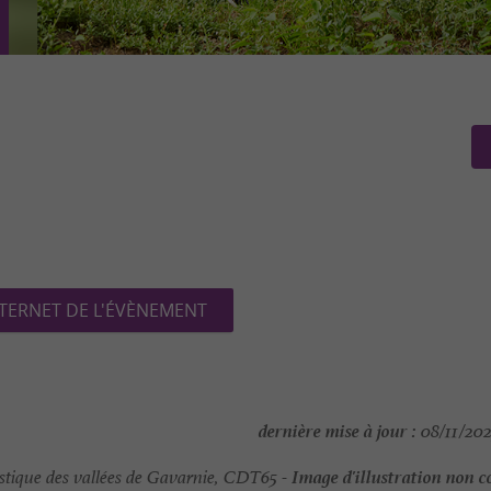
NTERNET DE L'ÉVÈNEMENT
dernière mise à jour :
08/11/202
Image d'illustration non c
tique des vallées de Gavarnie, CDT65 -