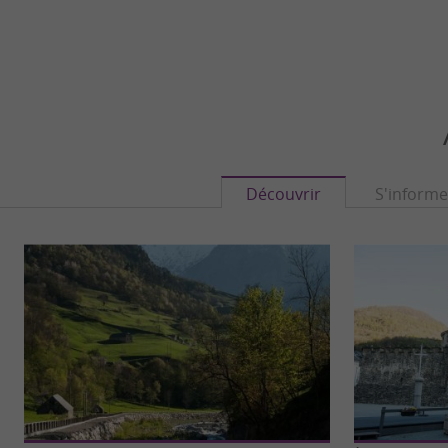
Découvrir
S'informe