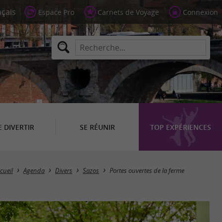
Espace Pro
Carnets de Voyage
Connexion
E DIVERTIR
SE RÉUNIR
TOP EXPÉRIENCES
cueil
Agenda
Divers
Sazos
Portes ouvertes de la ferme