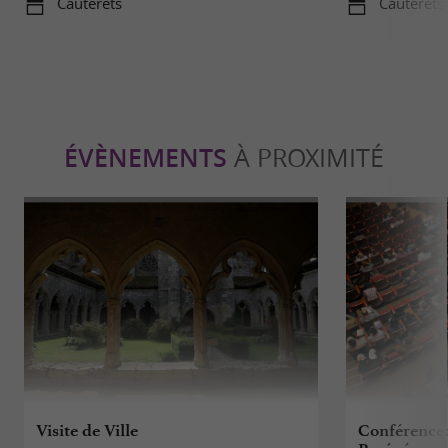
Cauterets
Cauterets
ÉVÈNEMENTS
À PROXIMITÉ
Visite de Ville
Conférence: 