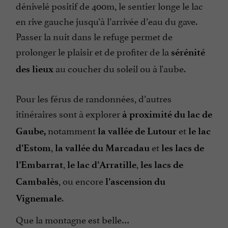
dénivelé positif de 400m, le sentier longe le lac
en rive gauche jusqu’à l’arrivée d’eau du gave.
Passer la nuit dans le refuge permet de
prolonger le plaisir et de profiter de la
sérénité
au coucher du soleil ou à l'aube.
des lieux
Pour les férus de randonnées, d’autres
itinéraires sont à explorer
à proximité du lac de
notamment
et
Gaube,
la vallée de Lutour
le lac
,
et
d’Estom
la vallée du Marcadau
les lacs de
,
,
l’Embarrat
le lac d’Arratille
les lacs de
, ou encore
Cambalès
l’ascension du
.
Vignemale
Que la montagne est belle…