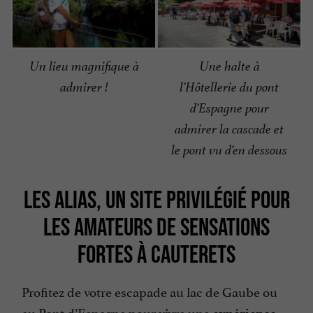
Un lieu magnifique à
Une halte à
admirer !
l’Hôtellerie du pont
d’Espagne pour
admirer la cascade et
le pont vu d’en dessous
LES ALIAS, UN SITE PRIVILÉGIÉ POUR
LES AMATEURS DE SENSATIONS
FORTES À CAUTERETS
Profitez de votre escapade au lac de Gaube ou
au Pont d’Espagne pour vivre une