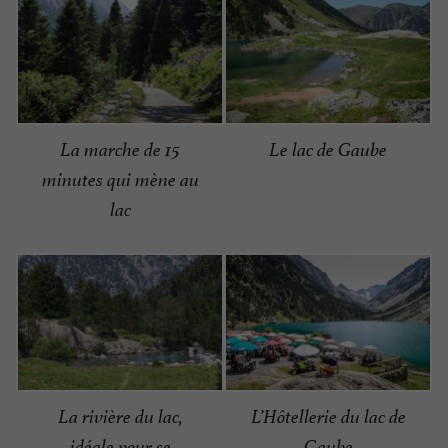
La marche de 15
Le lac de Gaube
minutes qui mène au
lac
La rivière du lac,
L’Hôtellerie du lac de
idéale pour se
Gaube