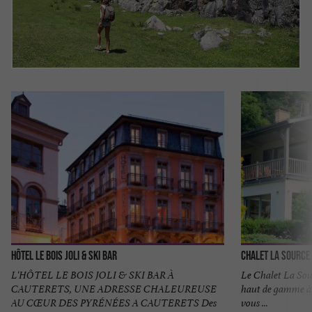
Hôtel Le Bois Joli & Ski Bar
Chalet la Source
L'HÔTEL LE BOIS JOLI & SKI BAR À
Le Chalet La Sour
CAUTERETS, UNE ADRESSE CHALEUREUSE
haut de gamme à 
AU CŒUR DES PYRÉNÉES A CAUTERETS Des
vous ...