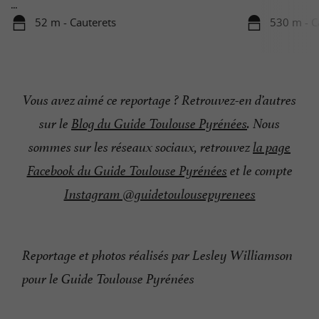
...
52 m - Cauterets
530 m - C
Vous avez aimé ce reportage ? Retrouvez-en d’autres
sur le
Blog du Guide Toulouse Pyrénées
. Nous
sommes sur les réseaux sociaux, retrouvez
la page
Facebook du Guide Toulouse Pyrénées
et le compte
Instagram @guidetoulousepyrenees
Reportage et photos réalisés par Lesley Williamson
pour le Guide Toulouse Pyrénées