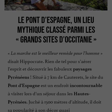
LE PONT D’ESPAGNE, UN LIEU
MYTHIQUE CLASSÉ PARMI LES
« GRANDS SITES D’OCCITANIE »
«
»
La marche est le meilleur remède pour l’homme
disait Hippocrate. Rien de tel pour s’aérer
l’esprit et découvrir les fabuleux
paysages
! Situé à 7 km de Cauterets, le site du
Pyrénéens
est un endroit
Pont d’Espagne
incontournable
à visiter lors d’un séjour dans les
Hautes-
. Juché à 1500 mètres d’altitude, il doit
Pyrénées
sa popularité à son décor quasi