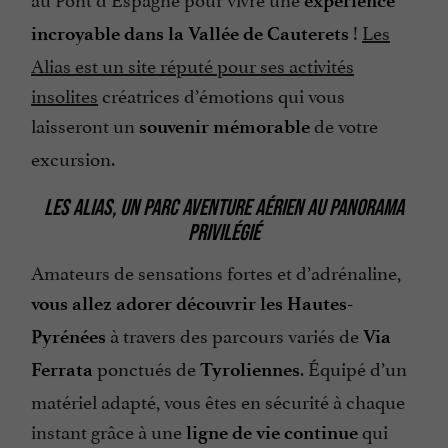
expérience
!
Les
incroyable
dans la Vallée de Cauterets
Alias est un site réputé pour ses activités
insolites
créatrices d’émotions qui vous
laisseront un
de votre
souvenir mémorable
excursion.
LES ALIAS, UN PARC AVENTURE AÉRIEN AU PANORAMA
PRIVILÉGIÉ
Amateurs de sensations fortes et d’adrénaline,
vous allez adorer découvrir les Hautes-
à travers des parcours variés de
Pyrénées
Via
ponctués de
. Équipé d’un
Ferrata
Tyroliennes
matériel adapté, vous êtes en sécurité à chaque
instant grâce à une
qui
ligne de vie continue