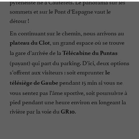
pyrénéiste né à Cauterets. Le panorama sur les
sommets et sur le Pont d’Espagne vaut le
détour !
En continuant sur le chemin, nous arrivons au
, un grand espace où se trouve
plateau du Clot
la gare d’arrivée de la
Télécabine du Puntas
(payant) qui part du parking. D’ici, deux options
s’offrent aux visiteurs : soit emprunter
le
pendant 15 min si vous ne
télésiège de Gaube
vous sentez pas l’âme sportive, soit poursuivre à
pied pendant une heure environ en longeant la
rivière par la voie du
.
GR10