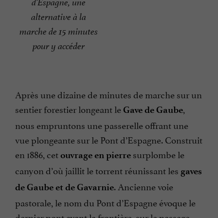
d’Espagne, une
alternative à la
marche de 15 minutes
pour y accéder
Après une dizaine de minutes de marche sur un
sentier forestier longeant le
,
Gave de Gaube
nous empruntons une passerelle offrant une
vue plongeante sur le Pont d’Espagne. Construit
en 1886, cet
surplombe le
ouvrage en pierre
canyon d’où jaillit le torrent réunissant les
gaves
. Ancienne voie
de Gaube et de Gavarnie
pastorale, le nom du Pont d’Espagne évoque le
dernier pont avant la frontière, sur le passage