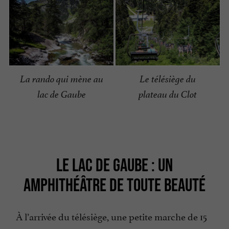
La rando qui mène au
Le télésiège du
lac de Gaube
plateau du Clot
LE LAC DE GAUBE : UN
AMPHITHÉÂTRE DE TOUTE BEAUTÉ
À l’arrivée du télésiège, une petite marche de 15