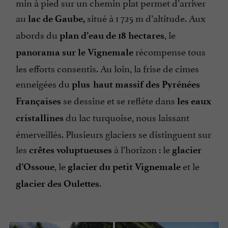
min à pied sur un chemin plat permet d’arriver
au
situé à 1 725 m d’altitude. Aux
lac de Gaube,
abords du
, le
plan d’eau de 18 hectares
récompense tous
panorama sur le Vignemale
les efforts consentis. Au loin, la frise de cimes
enneigées du
plus haut massif des Pyrénées
se dessine et se reflète dans
Françaises
les eaux
du lac turquoise, nous laissant
cristallines
émerveillés. Plusieurs glaciers se distinguent sur
les
à l’horizon : le
crêtes voluptueuses
glacier
, le
et le
d’Ossoue
glacier du petit Vignemale
.
glacier des Oulettes