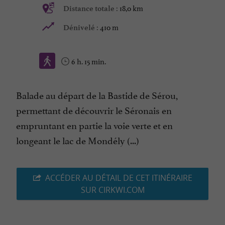
18,0 km
Distance totale :
410 m
Dénivelé :
6 h. 15 min.
Balade au départ de la Bastide de Sérou,
permettant de découvrir le Séronais en
empruntant en partie la voie verte et en
longeant le lac de Mondély (...)
ACCÉDER AU DÉTAIL DE CET ITINÉRAIRE
SUR CIRKWI.COM