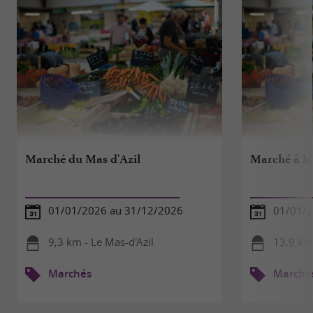
Marché du Mas d'Azil
Marché à la
01/01/2026 au 31/12/2026
01/01/2
9,3 km - Le Mas-d'Azil
13,9 km
Marchés
Marché