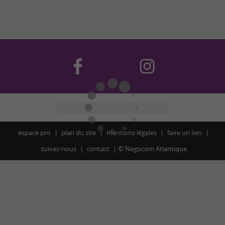
espace pro
plan du site
mentions légales
faire un lien
suivez-nous
contact
©
Negocom Atlantique