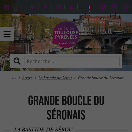
Ariège
La Bastide-de-Sérou
Grande boucle du Séronais
Grande boucle du
Séronais
LA BASTIDE-DE-SÉROU