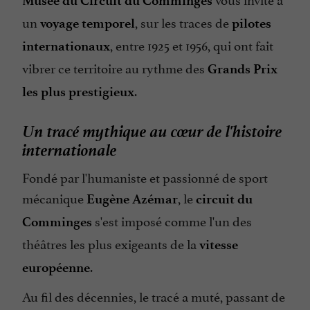
Musée du Circuit du Comminges
un
, sur les traces de
voyage temporel
pilotes
, entre 1925 et 1956, qui ont fait
internationaux
vibrer ce territoire au rythme des
Grands Prix
.
les plus prestigieux
Un tracé mythique au cœur de l'histoire
internationale
Fondé par l'humaniste et passionné de sport
mécanique
, le
Eugène Azémar
circuit du
s'est imposé comme l'un des
Comminges
théâtres les plus exigeants de la
vitesse
.
européenne
Au fil des décennies, le tracé a muté, passant de