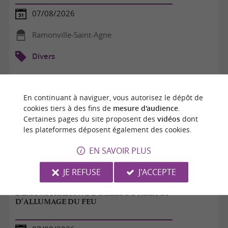
07/08/2026
Ramonville-Saint-Agne
Divers
En continuant à naviguer, vous autorisez le dépôt de
cookies tiers à des fins de
mesure d'audience
.
Certaines pages du site proposent des
vidéos
dont
les plateformes déposent également des cookies.
EN SAVOIR PLUS
JE REFUSE
J'ACCEPTE
DÉMONSTRATION DE TAILLE DE SILEX ET
D’ALLUMAGE DU FEU