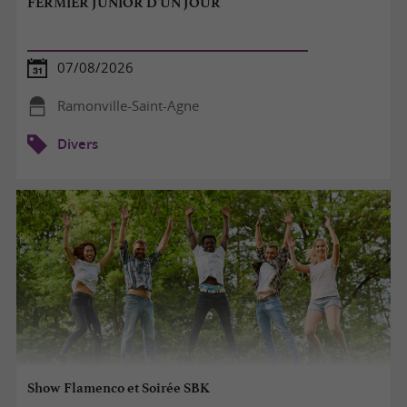
FERMIER JUNIOR D'UN JOUR
07/08/2026
Ramonville-Saint-Agne
Divers
Show Flamenco et Soirée SBK