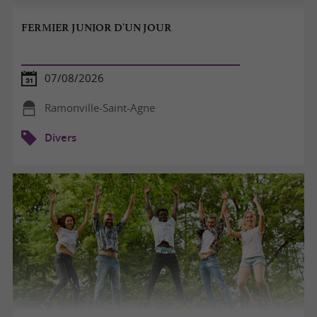
FERMIER JUNIOR D'UN JOUR
07/08/2026
Ramonville-Saint-Agne
Divers