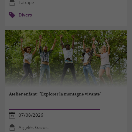
Latrape
Divers
Atelier enfant : "Explorer la montagne vivante"
07/08/2026
Argelès-Gazost