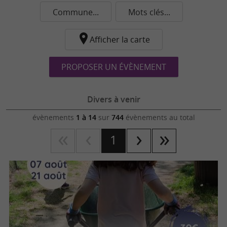
Commune...
Mots clés...
Afficher la carte
PROPOSER UN ÉVÈNEMENT
Divers à venir
évènements
1 à 14
sur
744
évènements au total
1