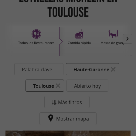
Toulouse
Todos los Restaurantes
Comida rápida
Mesas de granja
Palabra clave...
Haute-Garonne
Toulouse
Abierto hoy
Más filtros
Mostrar mapa