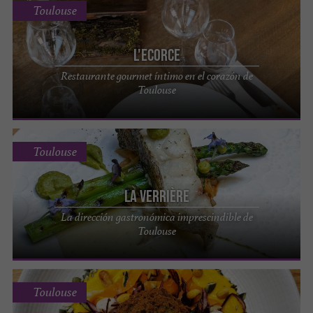
Toulouse
L'Ecorce
Restaurante gourmet íntimo en el corazón de
Toulouse
Toulouse
La Verrière
La dirección gastronómica imprescindible de
Toulouse
Toulouse