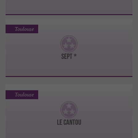
Toulouse
Sept *
Toulouse
Le Cantou