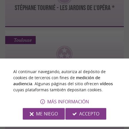
Stéphane Tournié - Les Jardins De L'opéra *
Toulouse
Py-r **
Al continuar navegando, autoriza al depósito de
cookies de terceros con fines de
medición de
audiencia
. Algunas páginas del sitio ofrecen
vídeos
cuyas plataformas también depositan cookies.
Toulouse
MÁS INFORMACIÓN
ME NIEGO
ACCEPTO
Michel Sarran *