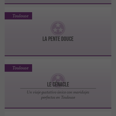
Toulouse
La Pente Douce
Toulouse
Le Cénacle
Un viaje gustativo único con maridajes
perfectos en Toulouse