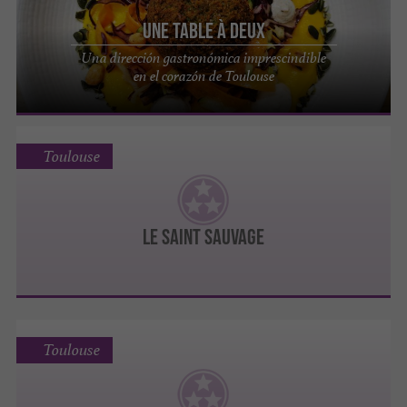
Une Table à Deux
Una dirección gastronómica imprescindible
en el corazón de Toulouse
Toulouse
Le Saint Sauvage
Toulouse