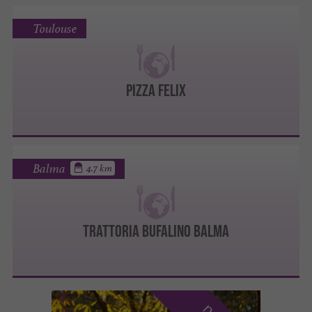
Toulouse
Pizza Felix
Balma
4.7 km
Trattoria Bufalino Balma