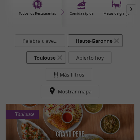
Todos los Restaurantes
Comida rápida
Mesas de granja
Palabra clave...
Haute-Garonne
Toulouse
Abierto hoy
Más filtros
Mostrar mapa
Toulouse
Grand Pere