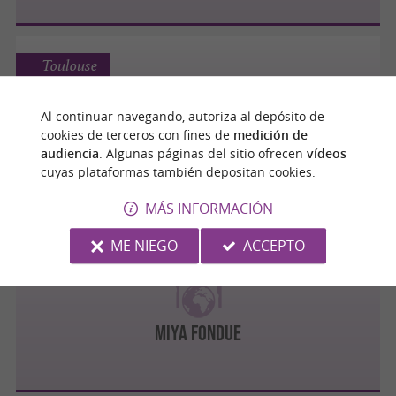
Toulouse
Al continuar navegando, autoriza al depósito de
cookies de terceros con fines de
medición de
Toto Bello
audiencia
. Algunas páginas del sitio ofrecen
vídeos
cuyas plataformas también depositan cookies.
MÁS INFORMACIÓN
ME NIEGO
ACCEPTO
Toulouse
Miya Fondue