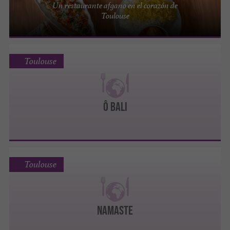
Un restaurante afgano en el corazón de
Toulouse
Toulouse
Ô Bali
Toulouse
Namaste