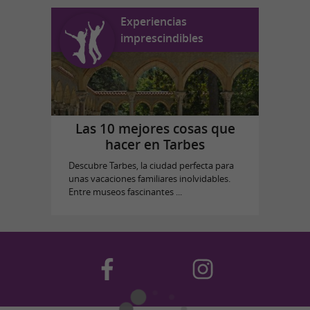
Experiencias
imprescindibles
Las 10 mejores cosas que
hacer en Tarbes
Descubre Tarbes, la ciudad perfecta para
unas vacaciones familiares inolvidables.
Entre museos fascinantes ...