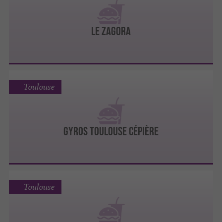
LE ZAGORA
Toulouse
GYROS TOULOUSE CÉPIÈRE
Toulouse