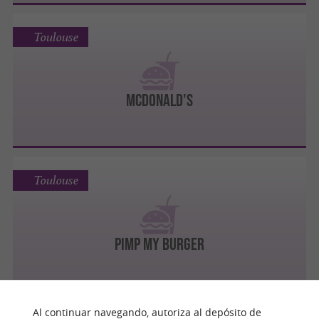
Toulouse
MCDONALD'S
Toulouse
PIMP MY BURGER
Al continuar navegando, autoriza al depósito de