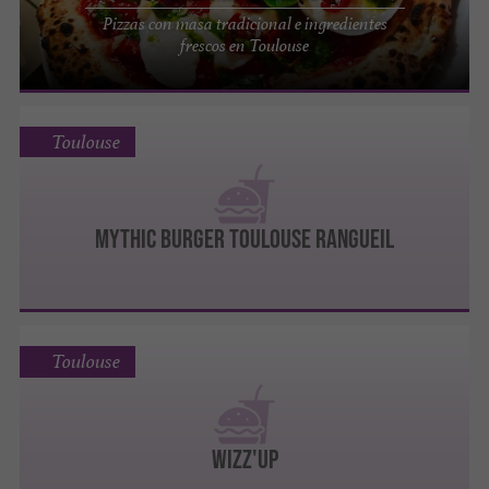
Pizzas con masa tradicional e ingredientes
frescos en Toulouse
Toulouse
MYTHIC BURGER TOULOUSE RANGUEIL
Toulouse
WIZZ'UP