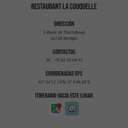
RESTAURANT LA COUQUELLE
DIRECCIÓN
5 Route de Tournaboup
65120 Barèges
CONTACTOS
Tel. :
05 62 92 68 15
COORDENADAS GPS
42° 54'12.74"N, 0° 5'49.88"E
ITINERARIO HACIA ESTE LUGAR