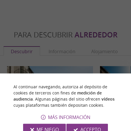
PARA DESCUBRIR
ALREDEDOR
Descubrir
Información
Alojamiento
Al continuar navegando, autoriza al depósito de
cookies de terceros con fines de
medición de
audiencia
. Algunas páginas del sitio ofrecen
vídeos
cuyas plataformas también depositan cookies.
MÁS INFORMACIÓN
ME NIEGO
ACCEPTO